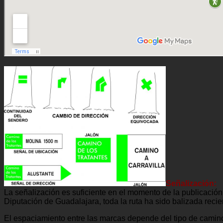
Señalización:
La señalización es suficiente en el momento de la publicación
Diputación de Guadalajara, toda la ruta ha sido balizada reci
El espaciamiento entre las marcas depende del tipo de camino 