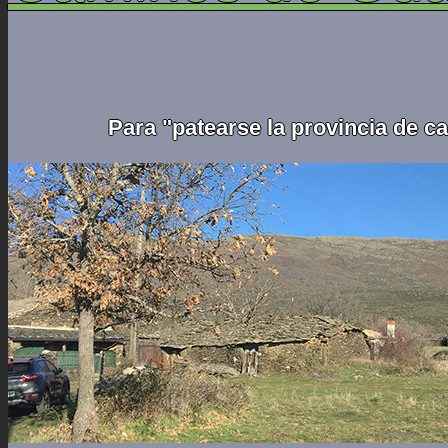
Para "patearse la provincia de c