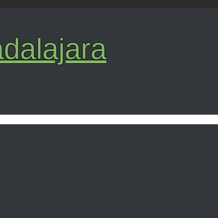
dalajara