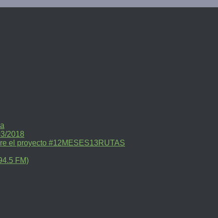
ra
03/2018
sobre el proyecto #12MESES13RUTAS
94.5 FM)