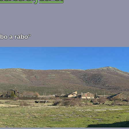
abo a rabo"