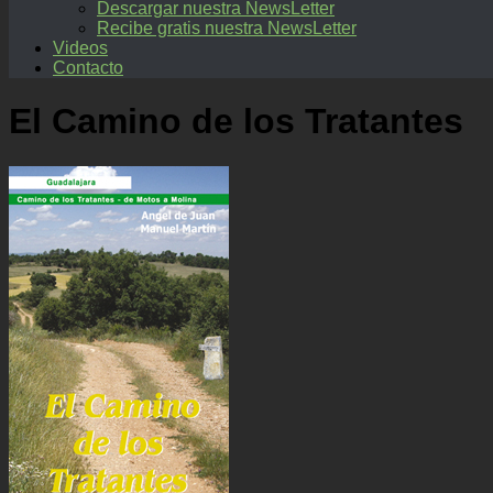
Descargar nuestra NewsLetter
Recibe gratis nuestra NewsLetter
Videos
Contacto
El Camino de los Tratantes