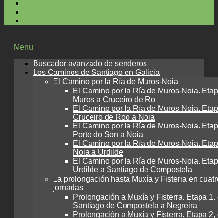
Menu
Buscador avanzado de senderos
Los Caminos de Santiago en Galicia
El Camino por la Ría de Muros-Noia
El Camino por la Ría de Muros-Noia. Etap
Muros a Cruceiro de Ro
El Camino por la Ría de Muros-Noia. Etap
Cruceiro de Roo a Noia
El Camino por la Ría de Muros-Noia. Etap
Porto do Son a Noia
El Camino por la Ría de Muros-Noia. Etap
Noia a Urdilde
El Camino por la Ría de Muros-Noia. Etap
Urdilde a Santiago de Compostela
La prolongación hasta Muxía y Fisterra en cuatr
jornadas
Prolongación a Muxía y Fisterra. Etapa 1,
Santiago de Compostela a Negreira
Prolongación a Muxía y Fisterra. Etapa 2,