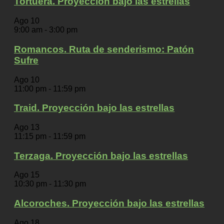
Tortuera. Proyección bajo las estrellas
Ago
10
9:00 am
-
3:00 pm
Romancos. Ruta de senderismo: Patón
Sufre
Ago
10
11:00 pm
-
11:59 pm
Traid. Proyección bajo las estrellas
Ago
13
11:15 pm
-
11:59 pm
Terzaga. Proyección bajo las estrellas
Ago
15
10:30 pm
-
11:30 pm
Alcoroches. Proyección bajo las estrellas
Ago
18