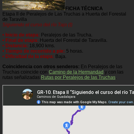
FICHA TÉCNICA
Etapa II de Peralejos de Las Truchas a Huerta del Forestal
de Taravilla
Siguiendo el curso del río Tajo (I)
• Inicio de etapa:
Peralejos de las Trucha.
• Final de etapa:
Huerta del Forestal de Taravilla.
• Distancia:
18,900 kms.
• Tiempo de recorrido a pie:
5 horas.
• Dificultad de la etapa:
Baja.
Coincidencia con otros senderos:
En Peralejos de las
Truchas coincide con
Camino de la Hermandad
y con las
rutas señalizadas
Rutas por Peralejos de las Truchas
.