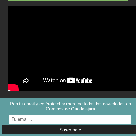
Pon tu email y entérate el primero de todas las novedades en
Caminos de Guadalajara