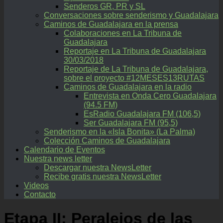
Senderos GR, PR y SL
Conversaciones sobre senderismo y Guadalajara
Caminos de Guadalajara en la prensa
Colaboraciones en La Tribuna de
Guadalajara
Reportaje en La Tribuna de Guadalajara
30/03/2018
Reportaje de La Tribuna de Guadalajara,
sobre el proyecto #12MESES13RUTAS
Caminos de Guadalajara en la radio
Entrevista en Onda Cero Guadalajara
(94.5 FM)
EsRadio Guadalajara FM (106,5)
Ser Guadalajara FM (95,5)
Senderismo en la «Isla Bonita» (La Palma)
Colección Caminos de Guadalajara
Calendario de Eventos
Nuestra news letter
Descargar nuestra NewsLetter
Recibe gratis nuestra NewsLetter
Videos
Contacto
Etapa II: Peralejos de las