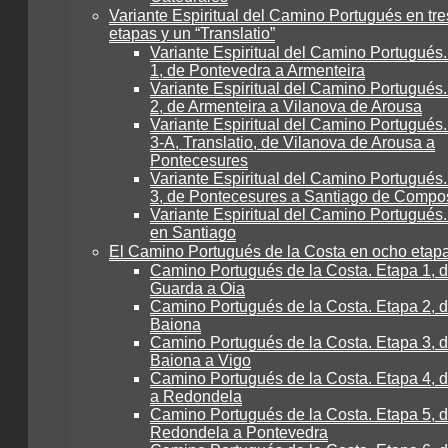
Variante Espiritual del Camino Portugués en tre
etapas y un “Translatio”
Variante Espiritual del Camino Portugués
1, de Pontevedra a Armenteira
Variante Espiritual del Camino Portugués
2, de Armenteira a Vilanova de Arousa
Variante Espiritual del Camino Portugués
3-A, Translatio, de Vilanova de Arousa a
Pontecesures
Variante Espiritual del Camino Portugués
3, de Pontecesures a Santiago de Compo
Variante Espiritual del Camino Portugués.
en Santiago
El Camino Portugués de la Costa en ocho etap
Camino Portugués de la Costa. Etapa 1, 
Guarda a Oia
Camino Portugués de la Costa. Etapa 2, d
Baiona
Camino Portugués de la Costa. Etapa 3, 
Baiona a Vigo
Camino Portugués de la Costa. Etapa 4, 
a Redondela
Camino Portugués de la Costa. Etapa 5, 
Redondela a Pontevedra