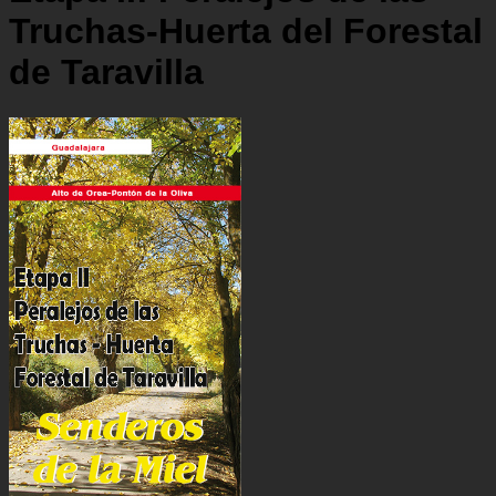
Truchas-Huerta del Forestal
de Taravilla