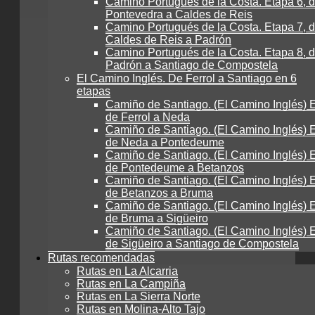
Camino Portugués de la Costa. Etapa 6, 
Pontevedra a Caldes de Reis
Camino Portugués de la Costa. Etapa 7, 
Caldes de Reis a Padrón
Camino Portugués de la Costa. Etapa 8, 
Padrón a Santiago de Compostela
El Camino Inglés. De Ferrol a Santiago en 6
etapas
Camiño de Santiago. (El Camino Inglés) E
de Ferrol a Neda
Camiño de Santiago. (El Camino Inglés) E
de Neda a Pontedeume
Camiño de Santiago. (El Camino Inglés) E
de Pontedeume a Betanzos
Camiño de Santiago. (El Camino Inglés) E
de Betanzos a Bruma
Camiño de Santiago. (El Camino Inglés) E
de Bruma a Sigüeiro
Camiño de Santiago. (El Camino Inglés) E
de Sigüeiro a Santiago de Compostela
Rutas recomendadas
Rutas en La Alcarria
Rutas en La Campiña
Rutas en La Sierra Norte
Rutas en Molina-Alto Tajo