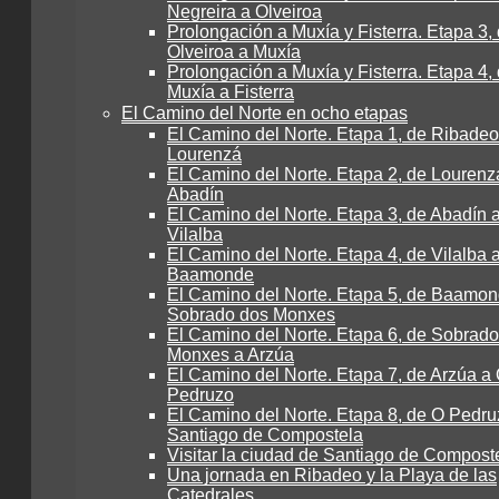
Negreira a Olveiroa
Prolongación a Muxía y Fisterra. Etapa 3,
Olveiroa a Muxía
Prolongación a Muxía y Fisterra. Etapa 4,
Muxía a Fisterra
El Camino del Norte en ocho etapas
El Camino del Norte. Etapa 1, de Ribadeo
Lourenzá
El Camino del Norte. Etapa 2, de Lourenz
Abadín
El Camino del Norte. Etapa 3, de Abadín 
Vilalba
El Camino del Norte. Etapa 4, de Vilalba 
Baamonde
El Camino del Norte. Etapa 5, de Baamon
Sobrado dos Monxes
El Camino del Norte. Etapa 6, de Sobrad
Monxes a Arzúa
El Camino del Norte. Etapa 7, de Arzúa a
Pedruzo
El Camino del Norte. Etapa 8, de O Pedru
Santiago de Compostela
Visitar la ciudad de Santiago de Compost
Una jornada en Ribadeo y la Playa de las
Catedrales