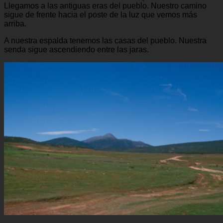
Llegamos a las antiguas eras del pueblo. Nuestro camino
sigue de frente hacia el poste de la luz que vemos más
arriba.
A nuestra espalda tenemos las casas del pueblo. Nuestra
senda sigue ascendiendo entre las jaras.