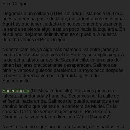
Pico Ocejón
Llegamos a un collado (UTM=collado). Estamos a 968 m a
nuestra derecha poste de la luz, nos adentramos en el pinar.
Aquí hay que tener cuidado de no descender bruscamente,
la senda se pierde algo, está un poco hacia la izquierda. En
el collado, dejamos definitivamente el pueblo. A nuestra
derecha vemos el Pico Ocejón.
Nuestro camino, ya algo más marcado, va entre jaras y a
media ladera, abajo vemos el río Sorbe y su amplia vega. A
la derecha, abajo, arroyo de Sacedoncillo, en un claro del
pinar; las jaras prácticamente desaparecen. Salimos del
pinar y vamos siguiendo paralelos al arroyo; poco después,
a nuestra derecha vemos la derruida iglesia de
Sacedondillo.
Sacedoncillo
(UTM=sacedoncillo). Pasamos junto a la
iglesia, abandonada y hundida. Seguimos por la calle de
enfrente, hacia arriba. Salimos del pueblo, estamos en el
camino ancho que viene de la carretera de Muriel. Es la
cañada. De frente vemos majestuoso el Pico Ocejón.
Giramos a la izquierda en dirección W (UTM=giro02).
Nuestro camino sigue por un carril ancho, de espaldas está