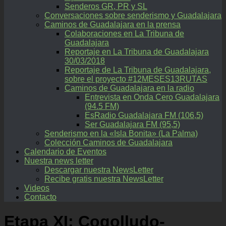
Senderos GR, PR y SL
Conversaciones sobre senderismo y Guadalajara
Caminos de Guadalajara en la prensa
Colaboraciones en La Tribuna de
Guadalajara
Reportaje en La Tribuna de Guadalajara
30/03/2018
Reportaje de La Tribuna de Guadalajara,
sobre el proyecto #12MESES13RUTAS
Caminos de Guadalajara en la radio
Entrevista en Onda Cero Guadalajara
(94.5 FM)
EsRadio Guadalajara FM (106,5)
Ser Guadalajara FM (95,5)
Senderismo en la «Isla Bonita» (La Palma)
Colección Caminos de Guadalajara
Calendario de Eventos
Nuestra news letter
Descargar nuestra NewsLetter
Recibe gratis nuestra NewsLetter
Videos
Contacto
Etapa XI: Cogolludo-