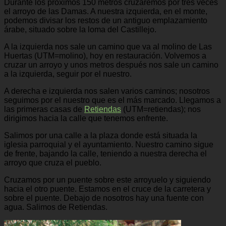
Durante los próximos 150 metros cruzaremos por tres veces
el arroyo de las Damas. A nuestra izquierda, en el monte,
podemos divisar los restos de un antiguo emplazamiento
árabe, situado sobre la loma del Castillejo.
A la izquierda nos sale un camino que va al molino de Las
Huertas (UTM=molino), hoy en restauración. Volvemos a
cruzar un arroyo y unos metros después nos sale un camino
a la izquierda, seguir por el nuestro.
A derecha e izquierda nos salen varios caminos; nosotros
seguimos por el nuestro que es el más marcado. Llegamos a
las primeras casas de
Retiendas
(UTM=retiendas); nos
dirigimos hacia la calle que tenemos enfrente.
Salimos por una calle a la plaza donde está situada la
iglesia parroquial y el ayuntamiento. Nuestro camino sigue
de frente, bajando la calle, teniendo a nuestra derecha el
arroyo que cruza el pueblo.
Cruzamos por un puente sobre este arroyuelo y siguiendo
hacia el otro puente. Estamos en el cruce de la carretera y
sobre el puente. Debajo de nosotros hay una fuente con
agua. Salimos de Retiendas.