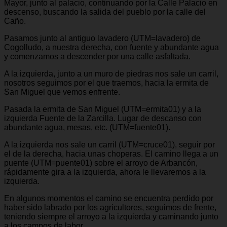
Mayor, junto al palacio, continuando por la Calle Palacio en
descenso, buscando la salida del pueblo por la calle del
Caño.
Pasamos junto al antiguo lavadero (UTM=lavadero) de
Cogolludo, a nuestra derecha, con fuente y abundante agua
y comenzamos a descender por una calle asfaltada.
A la izquierda, junto a un muro de piedras nos sale un carril,
nosotros seguimos por el que traemos, hacia la ermita de
San Miguel que vemos enfrente.
Pasada la ermita de San Miguel (UTM=ermita01) y a la
izquierda Fuente de la Zarcilla. Lugar de descanso con
abundante agua, mesas, etc. (UTM=fuente01).
A la izquierda nos sale un carril (UTM=cruce01), seguir por
el de la derecha, hacia unas choperas. El camino llega a un
puente (UTM=puente01) sobre el arroyo de Arbancón,
rápidamente gira a la izquierda, ahora le llevaremos a la
izquierda.
En algunos momentos el camino se encuentra perdido por
haber sido labrado por los agricultores, seguimos de frente,
teniendo siempre el arroyo a la izquierda y caminando junto
a los campos de labor.