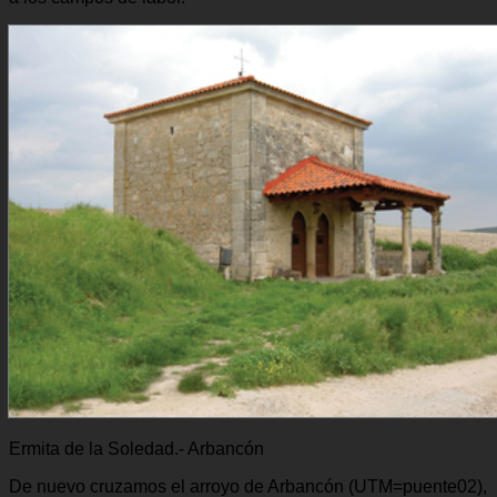
Ermita de la Soledad.- Arbancón
De nuevo cruzamos el arroyo de Arbancón (UTM=puente02),