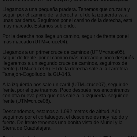
Llegamos a una pequeña pradera. Tenemos que cruzarla y
seguir por el camino de la derecha, el de la izquierda va a
unas parideras. Seguimos por el camino de la derecha, está
muy marcado. Estamos subiendo.
Por la derecha nos llega un camino, seguir de frente por el
más marcado (UTM=cruce04).
Llegamos a un primer cruce de caminos (UTM=cruce05),
seguir de frente, por el camino más marcado y poco después
llegaremos a un segundo cruce de caminos, seguimos de
frente (UTM=cruce06). El de la derecha sale a la carretera
Tamajón-Cogolludo, la GU-143.
A la izquierda nos sale un carril (UTM=cruce07), seguir de
frente, por el que traemos. Poco después nos encontramos
con otra nueva pista que nos sale a la izquierda. seguir de
frente (UTM=cruce08).
Descendemos, estamos a 1.092 metros de altitud. Aún
seguimos por el cortafuegos, el descenso es muy rápido y
fuerte. De frente tenemos una bonita vista de Muriel y la
Sierra de Guadalajara.