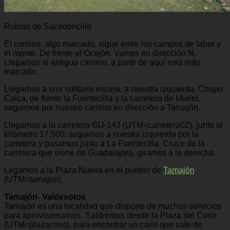
Ruinas de Sacedoncillo
El camino, algo marcado, sigue entre los campos de labor y
el monte. De frente el Ocejón. Vamos en dirección N.
Llegamos al antiguo camino, a partir de aquí está más
marcado.
Llegamos a una solitaria encina, a nuestra izquierda. Chopo
Calca, de frente la Fuentecilla y la carretera de Muriel,
seguimos por nuestro camino en dirección a Tamajón.
Llegamos a la carretera GU-143 (UTM=carretera02), junto al
kilómetro 17,500; seguimos a nuestra izquierda por la
carretera y pasamos junto a La Fuentecilla. Cruce de la
carretera que viene de Guadalajara, giramos a la derecha.
Legamos a la Plaza Nueva en el pueblo de
Tamajón
(UTM=tamajon).
Tamajón- Valdesotos
Tamajón es una localidad que dispone de muchos servicios
para aprovisionarnos. Saldremos desde la Plaza del Coso
(UTM=plazacoso), para encontrar un carril que sale de