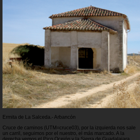
Ermita de La Salceda.- Arbancón
Cruce de caminos (UTM=cruce03), por la izquierda nos sale
un carril, seguimos por el nuestro, el más marcado. A la
derecha vemos el Pico Ocejón y la Sierra de Guadalajara.