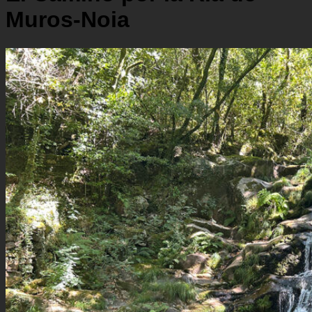
Muros-Noia