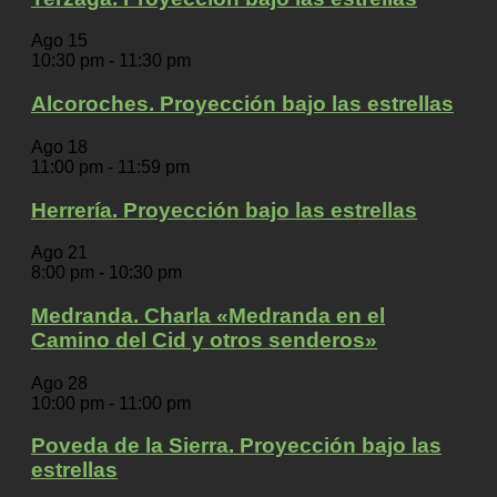
Ago
15
10:30 pm
-
11:30 pm
Alcoroches. Proyección bajo las estrellas
Ago
18
11:00 pm
-
11:59 pm
Herrería. Proyección bajo las estrellas
Ago
21
8:00 pm
-
10:30 pm
Medranda. Charla «Medranda en el
Camino del Cid y otros senderos»
Ago
28
10:00 pm
-
11:00 pm
Poveda de la Sierra. Proyección bajo las
estrellas