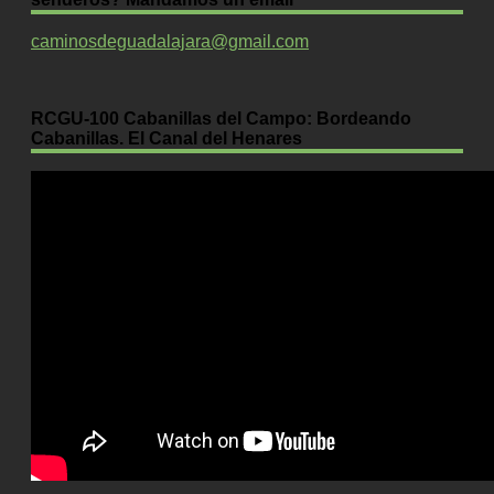
caminosdeguadalajara@gmail.com
RCGU-100 Cabanillas del Campo: Bordeando
Cabanillas. El Canal del Henares