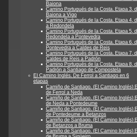
Baiona
Camino Portugués de la Costa. Etapa 3, 
Baiona a Vigo
Camino Portugués de la Costa. Etapa 4, 
a Redondela
Camino Portugués de la Costa. Etapa 5, 
Redondela a Pontevedra
Camino Portugués de la Costa. Etapa 6, 
Pontevedra a Caldes de Reis
Camino Portugués de la Costa. Etapa 7, 
Caldes de Reis a Padrón
Camino Portugués de la Costa. Etapa 8, 
Padrón a Santiago de Compostela
El Camino Inglés. De Ferrol a Santiago en 6
etapas
Camiño de Santiago. (El Camino Inglés) E
de Ferrol a Neda
Camiño de Santiago. (El Camino Inglés) E
de Neda a Pontedeume
Camiño de Santiago. (El Camino Inglés) E
de Pontedeume a Betanzos
Camiño de Santiago. (El Camino Inglés) E
de Betanzos a Bruma
Camiño de Santiago. (El Camino Inglés) E
de Bruma a Sigüeiro