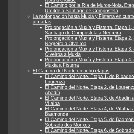
El Camino por la Ría de Muros-Noia. Etap
Urdilde a Santiago de Compostela
La prolongación hasta Muxía y Fisterra en cuatr
jornadas
Prolongación a Muxía y Fisterra. Etapa 1,
Santiago de Compostela a Negreira
Prolongación a Muxía y Fisterra. Etapa 2,
Negreira a Olveiroa
Prolongación a Muxía y Fisterra. Etapa 3,
Olveiroa a Muxía
Prolongación a Muxía y Fisterra. Etapa 4,
Muxía a Fisterra
El Camino del Norte en ocho etapas
El Camino del Norte. Etapa 1, de Ribadeo
Lourenzá
El Camino del Norte. Etapa 2, de Lourenz
Abadín
El Camino del Norte. Etapa 3, de Abadín 
Vilalba
El Camino del Norte. Etapa 4, de Vilalba 
Baamonde
El Camino del Norte. Etapa 5, de Baamon
Sobrado dos Monxes
El Camino del Norte. Etapa 6, de Sobrad