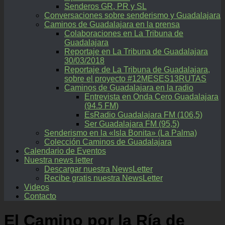
Senderos GR, PR y SL
Conversaciones sobre senderismo y Guadalajara
Caminos de Guadalajara en la prensa
Colaboraciones en La Tribuna de
Guadalajara
Reportaje en La Tribuna de Guadalajara
30/03/2018
Reportaje de La Tribuna de Guadalajara,
sobre el proyecto #12MESES13RUTAS
Caminos de Guadalajara en la radio
Entrevista en Onda Cero Guadalajara
(94.5 FM)
EsRadio Guadalajara FM (106,5)
Ser Guadalajara FM (95,5)
Senderismo en la «Isla Bonita» (La Palma)
Colección Caminos de Guadalajara
Calendario de Eventos
Nuestra news letter
Descargar nuestra NewsLetter
Recibe gratis nuestra NewsLetter
Videos
Contacto
El Camino por la Ría de