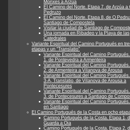
Monxes a Arzúa
El Camino del Norte. Etapa 7, de Arzúa a
Pedruzo
El Camino del Norte. Etapa 8, de O Pedru
Santiago de Compostela
Visitar la ciudad de Santiago de Compost
Una jornada en Ribadeo y la Playa de las
Catedrales
Variante Espiritual del Camino Portugués en tre
etapas y un “Translatio”
Variante Espiritual del Camino Portugués
1, de Pontevedra a Armenteira
Variante Espiritual del Camino Portugués
2, de Armenteira a Vilanova de Arousa
Variante Espiritual del Camino Portugués
3-A, Translatio, de Vilanova de Arousa a
Pontecesures
Variante Espiritual del Camino Portugués
3, de Pontecesures a Santiago de Compo
Variante Espiritual del Camino Portugués.
en Santiago
El Camino Portugués de la Costa en ocho etap
Camino Portugués de la Costa. Etapa 1, 
Guarda a Oia
Camino Portugués de la Costa. Etapa 2, d