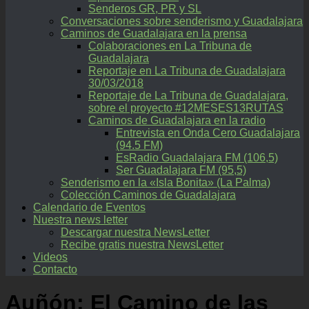
Senderos GR, PR y SL
Conversaciones sobre senderismo y Guadalajara
Caminos de Guadalajara en la prensa
Colaboraciones en La Tribuna de
Guadalajara
Reportaje en La Tribuna de Guadalajara
30/03/2018
Reportaje de La Tribuna de Guadalajara,
sobre el proyecto #12MESES13RUTAS
Caminos de Guadalajara en la radio
Entrevista en Onda Cero Guadalajara
(94.5 FM)
EsRadio Guadalajara FM (106,5)
Ser Guadalajara FM (95,5)
Senderismo en la «Isla Bonita» (La Palma)
Colección Caminos de Guadalajara
Calendario de Eventos
Nuestra news letter
Descargar nuestra NewsLetter
Recibe gratis nuestra NewsLetter
Videos
Contacto
Auñón: El Camino de las