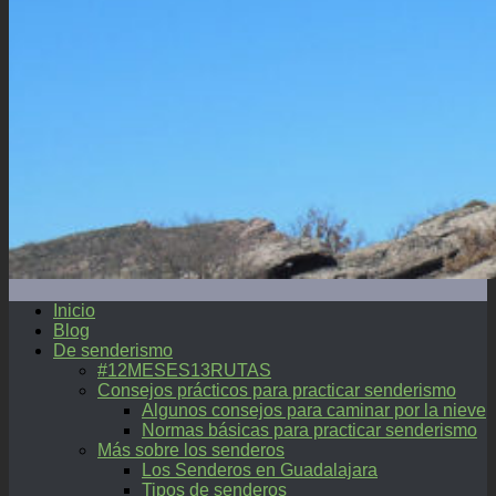
Inicio
Blog
De senderismo
#12MESES13RUTAS
Consejos prácticos para practicar senderismo
Algunos consejos para caminar por la nieve
Normas básicas para practicar senderismo
Más sobre los senderos
Los Senderos en Guadalajara
Tipos de senderos