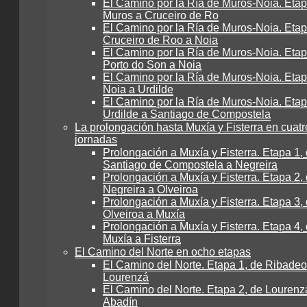
El Camino por la Ría de Muros-Noia. Etap
Muros a Cruceiro de Ro
El Camino por la Ría de Muros-Noia. Etap
Cruceiro de Roo a Noia
El Camino por la Ría de Muros-Noia. Etap
Porto do Son a Noia
El Camino por la Ría de Muros-Noia. Etap
Noia a Urdilde
El Camino por la Ría de Muros-Noia. Etap
Urdilde a Santiago de Compostela
La prolongación hasta Muxía y Fisterra en cuatr
jornadas
Prolongación a Muxía y Fisterra. Etapa 1,
Santiago de Compostela a Negreira
Prolongación a Muxía y Fisterra. Etapa 2,
Negreira a Olveiroa
Prolongación a Muxía y Fisterra. Etapa 3,
Olveiroa a Muxía
Prolongación a Muxía y Fisterra. Etapa 4,
Muxía a Fisterra
El Camino del Norte en ocho etapas
El Camino del Norte. Etapa 1, de Ribadeo
Lourenzá
El Camino del Norte. Etapa 2, de Lourenz
Abadín