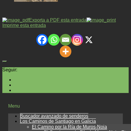
Exporta a PDF esta entrada
Imprime esta entrada
Seguir:
Menu
Buscador avanzado de senderos
Los Caminos de Santiago en Galicia
El Camino por la Ría de Muros-Noia