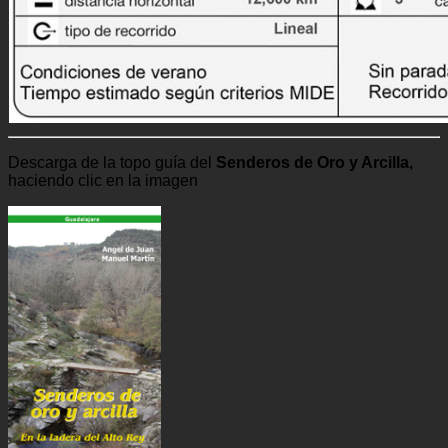
Descarga de la topo guía del
Senderos de Oro y Arcilla,
haciendo clic en la imagen