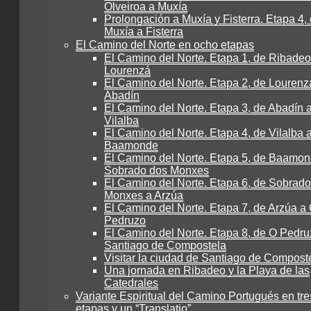
Olveiroa a Muxía
Prolongación a Muxía y Fisterra. Etapa 4,
Muxía a Fisterra
El Camino del Norte en ocho etapas
El Camino del Norte. Etapa 1, de Ribadeo
Lourenzá
El Camino del Norte. Etapa 2, de Lourenz
Abadín
El Camino del Norte. Etapa 3, de Abadín 
Vilalba
El Camino del Norte. Etapa 4, de Vilalba 
Baamonde
El Camino del Norte. Etapa 5, de Baamon
Sobrado dos Monxes
El Camino del Norte. Etapa 6, de Sobrad
Monxes a Arzúa
El Camino del Norte. Etapa 7, de Arzúa a
Pedruzo
El Camino del Norte. Etapa 8, de O Pedru
Santiago de Compostela
Visitar la ciudad de Santiago de Compost
Una jornada en Ribadeo y la Playa de las
Catedrales
Variante Espiritual del Camino Portugués en tre
etapas y un “Translatio”