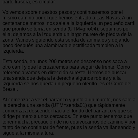
parte trasera, es circular.
Volvemos sobre nuestros pasos y continuaremos por el
mismo camino por el que hemos entrado a Las Navas. A un
centenar de metros, nos sale a la izquierda un pequeño carril
que pronto se torna en senda (UTM=giro04), seguimos por
ella; dejamos a la izquierda un largo murete de piedra de la
zona. Vamos siguiendo esta senda de animales y dejando
poco después una alambrada electrificada también a la
izquierda.
Esta senda, en unos 200 metros en descenso nos saca a
otro carril y que le cruzaremos para seguir de frente. Como
referencia vamos en dirección sureste. Hemos de buscar
una senda que deja a la derecha algunos robles y a la
izquierda se nos queda un pequeño oterillo, es el Cerro del
Brezal.
Al comenzar a ver el barranco y junto a un murete, nos sale a
la derecha una senda (UTM=senda01) que rápidamente
comienza a descender hacia el fondo del barranco y que se
dirige primero a unos cercados. En este punto tenemos que
tener mucha precaución de no equivocarnos de camino y por
tanto de no continuar de frente, pues la senda va llaneando y
sigue a la misma altura.