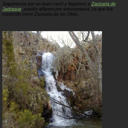
Seguiremos por un buen carril y llegamos a
Zarzuela de
Jadraque
, pueblo alfarero por antonomasia, ya que fue
conocido como Zarzuela de las Ollas.