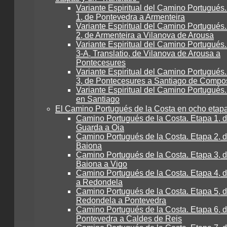
Variante Espiritual del Camino Portugués
1, de Pontevedra a Armenteira
Variante Espiritual del Camino Portugués
2, de Armenteira a Vilanova de Arousa
Variante Espiritual del Camino Portugués
3-A, Translatio, de Vilanova de Arousa a
Pontecesures
Variante Espiritual del Camino Portugués
3, de Pontecesures a Santiago de Compo
Variante Espiritual del Camino Portugués.
en Santiago
El Camino Portugués de la Costa en ocho etap
Camino Portugués de la Costa. Etapa 1, 
Guarda a Oia
Camino Portugués de la Costa. Etapa 2, d
Baiona
Camino Portugués de la Costa. Etapa 3, 
Baiona a Vigo
Camino Portugués de la Costa. Etapa 4, 
a Redondela
Camino Portugués de la Costa. Etapa 5, 
Redondela a Pontevedra
Camino Portugués de la Costa. Etapa 6, 
Pontevedra a Caldes de Reis