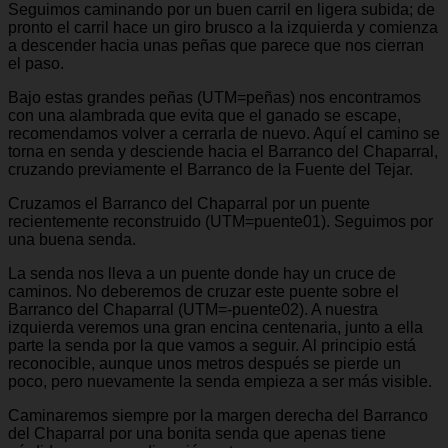
Seguimos caminando por un buen carril en ligera subida; de
pronto el carril hace un giro brusco a la izquierda y comienza
a descender hacia unas peñas que parece que nos cierran
el paso.
Bajo estas grandes peñas (UTM=peñas) nos encontramos
con una alambrada que evita que el ganado se escape,
recomendamos volver a cerrarla de nuevo. Aquí el camino se
torna en senda y desciende hacia el Barranco del Chaparral,
cruzando previamente el Barranco de la Fuente del Tejar.
Cruzamos el Barranco del Chaparral por un puente
recientemente reconstruido (UTM=puente01). Seguimos por
una buena senda.
La senda nos lleva a un puente donde hay un cruce de
caminos. No deberemos de cruzar este puente sobre el
Barranco del Chaparral (UTM=-puente02). A nuestra
izquierda veremos una gran encina centenaria, junto a ella
parte la senda por la que vamos a seguir. Al principio está
reconocible, aunque unos metros después se pierde un
poco, pero nuevamente la senda empieza a ser más visible.
Caminaremos siempre por la margen derecha del Barranco
del Chaparral por una bonita senda que apenas tiene