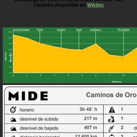
También disponible en
Wikiloc