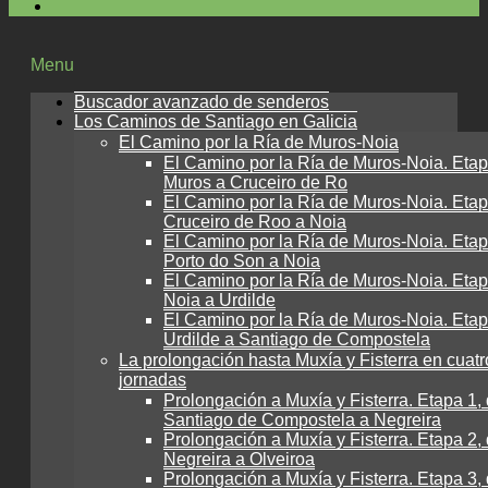
Menu
Buscador avanzado de senderos
Los Caminos de Santiago en Galicia
El Camino por la Ría de Muros-Noia
El Camino por la Ría de Muros-Noia. Etap
Muros a Cruceiro de Ro
El Camino por la Ría de Muros-Noia. Etap
Cruceiro de Roo a Noia
El Camino por la Ría de Muros-Noia. Etap
Porto do Son a Noia
El Camino por la Ría de Muros-Noia. Etap
Noia a Urdilde
El Camino por la Ría de Muros-Noia. Etap
Urdilde a Santiago de Compostela
La prolongación hasta Muxía y Fisterra en cuatr
jornadas
Prolongación a Muxía y Fisterra. Etapa 1,
Santiago de Compostela a Negreira
Prolongación a Muxía y Fisterra. Etapa 2,
Negreira a Olveiroa
Prolongación a Muxía y Fisterra. Etapa 3,