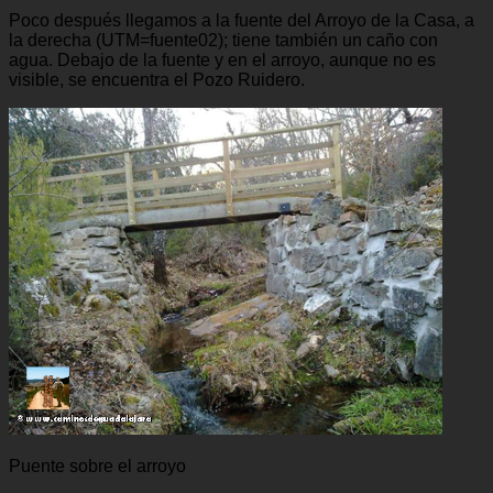
Poco después llegamos a la fuente del Arroyo de la Casa, a
la derecha (UTM=fuente02); tiene también un caño con
agua. Debajo de la fuente y en el arroyo, aunque no es
visible, se encuentra el Pozo Ruidero.
Puente sobre el arroyo