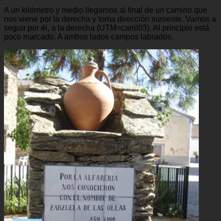
A un kilómetro y medio llegamos al final de un camino que
nos viene por la derecha y toma dirección suroeste. Vamos a
seguir por él, a la derecha (UTM=carril03). Al principio está
poco marcado. A ambos lados campos labrados.