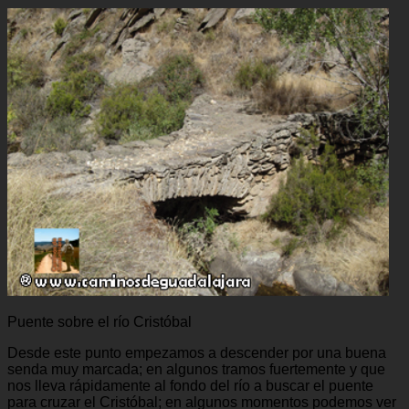
Puente sobre el río Cristóbal
Desde este punto empezamos a descender por una buena
senda muy marcada; en algunos tramos fuertemente y que
nos lleva rápidamente al fondo del río a buscar el puente
para cruzar el Cristóbal; en algunos momentos podemos ver