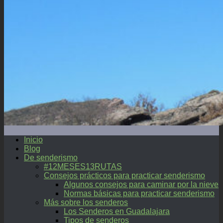
Inicio
Blog
De senderismo
#12MESES13RUTAS
Consejos prácticos para practicar senderismo
Algunos consejos para caminar por la nieve
Normas básicas para practicar senderismo
Más sobre los senderos
Los Senderos en Guadalajara
Tipos de senderos