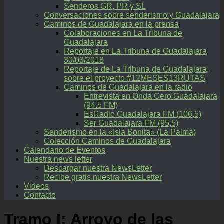
Senderos GR, PR y SL
Conversaciones sobre senderismo y Guadalajara
Caminos de Guadalajara en la prensa
Colaboraciones en La Tribuna de
Guadalajara
Reportaje en La Tribuna de Guadalajara
30/03/2018
Reportaje de La Tribuna de Guadalajara,
sobre el proyecto #12MESES13RUTAS
Caminos de Guadalajara en la radio
Entrevista en Onda Cero Guadalajara
(94.5 FM)
EsRadio Guadalajara FM (106,5)
Ser Guadalajara FM (95,5)
Senderismo en la «Isla Bonita» (La Palma)
Colección Caminos de Guadalajara
Calendario de Eventos
Nuestra news letter
Descargar nuestra NewsLetter
Recibe gratis nuestra NewsLetter
Videos
Contacto
Tramo I: Arroyo de las