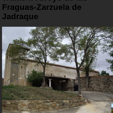
Fraguas-Zarzuela de
Jadraque