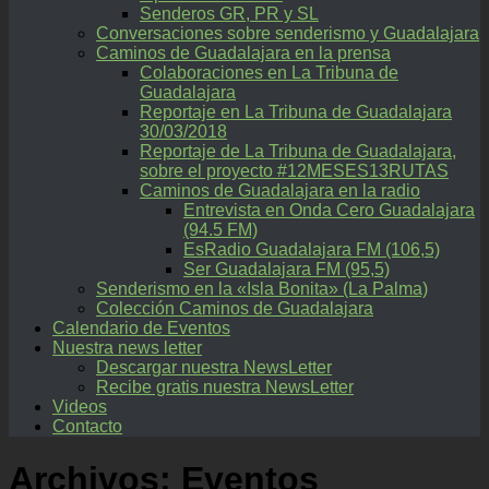
Senderos GR, PR y SL
Conversaciones sobre senderismo y Guadalajara
Caminos de Guadalajara en la prensa
Colaboraciones en La Tribuna de
Guadalajara
Reportaje en La Tribuna de Guadalajara
30/03/2018
Reportaje de La Tribuna de Guadalajara,
sobre el proyecto #12MESES13RUTAS
Caminos de Guadalajara en la radio
Entrevista en Onda Cero Guadalajara
(94.5 FM)
EsRadio Guadalajara FM (106,5)
Ser Guadalajara FM (95,5)
Senderismo en la «Isla Bonita» (La Palma)
Colección Caminos de Guadalajara
Calendario de Eventos
Nuestra news letter
Descargar nuestra NewsLetter
Recibe gratis nuestra NewsLetter
Videos
Contacto
Archivos:
Eventos