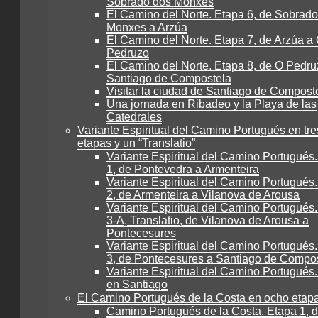
Sobrado dos Monxes
El Camino del Norte. Etapa 6, de Sobrad
Monxes a Arzúa
El Camino del Norte. Etapa 7, de Arzúa a
Pedruzo
El Camino del Norte. Etapa 8, de O Pedru
Santiago de Compostela
Visitar la ciudad de Santiago de Compost
Una jornada en Ribadeo y la Playa de las
Catedrales
Variante Espiritual del Camino Portugués en tre
etapas y un “Translatio”
Variante Espiritual del Camino Portugués
1, de Pontevedra a Armenteira
Variante Espiritual del Camino Portugués
2, de Armenteira a Vilanova de Arousa
Variante Espiritual del Camino Portugués
3-A, Translatio, de Vilanova de Arousa a
Pontecesures
Variante Espiritual del Camino Portugués
3, de Pontecesures a Santiago de Compo
Variante Espiritual del Camino Portugués.
en Santiago
El Camino Portugués de la Costa en ocho etap
Camino Portugués de la Costa. Etapa 1, 