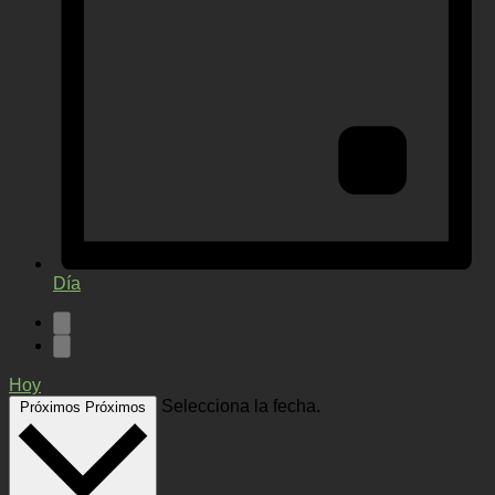
Día
Hoy
Selecciona la fecha.
Próximos
Próximos