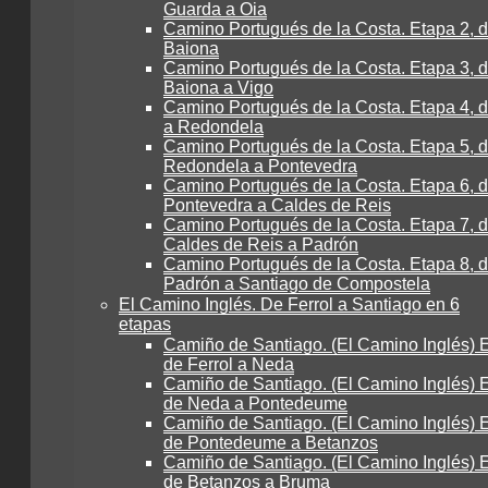
Guarda a Oia
Camino Portugués de la Costa. Etapa 2, d
Baiona
Camino Portugués de la Costa. Etapa 3, 
Baiona a Vigo
Camino Portugués de la Costa. Etapa 4, 
a Redondela
Camino Portugués de la Costa. Etapa 5, 
Redondela a Pontevedra
Camino Portugués de la Costa. Etapa 6, 
Pontevedra a Caldes de Reis
Camino Portugués de la Costa. Etapa 7, 
Caldes de Reis a Padrón
Camino Portugués de la Costa. Etapa 8, 
Padrón a Santiago de Compostela
El Camino Inglés. De Ferrol a Santiago en 6
etapas
Camiño de Santiago. (El Camino Inglés) E
de Ferrol a Neda
Camiño de Santiago. (El Camino Inglés) E
de Neda a Pontedeume
Camiño de Santiago. (El Camino Inglés) E
de Pontedeume a Betanzos
Camiño de Santiago. (El Camino Inglés) E
de Betanzos a Bruma