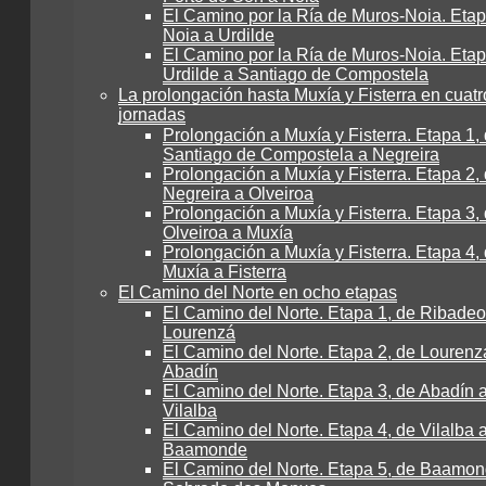
El Camino por la Ría de Muros-Noia. Etap
Noia a Urdilde
El Camino por la Ría de Muros-Noia. Etap
Urdilde a Santiago de Compostela
La prolongación hasta Muxía y Fisterra en cuatr
jornadas
Prolongación a Muxía y Fisterra. Etapa 1,
Santiago de Compostela a Negreira
Prolongación a Muxía y Fisterra. Etapa 2,
Negreira a Olveiroa
Prolongación a Muxía y Fisterra. Etapa 3,
Olveiroa a Muxía
Prolongación a Muxía y Fisterra. Etapa 4,
Muxía a Fisterra
El Camino del Norte en ocho etapas
El Camino del Norte. Etapa 1, de Ribadeo
Lourenzá
El Camino del Norte. Etapa 2, de Lourenz
Abadín
El Camino del Norte. Etapa 3, de Abadín 
Vilalba
El Camino del Norte. Etapa 4, de Vilalba 
Baamonde
El Camino del Norte. Etapa 5, de Baamon