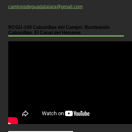
caminosdeguadalajara@gmail.com
RCGU-100 Cabanillas del Campo: Bordeando
Cabanillas. El Canal del Henares