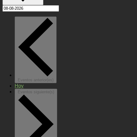
Eventos
anterior(es)
Hoy
Eventos
siguiente(s)