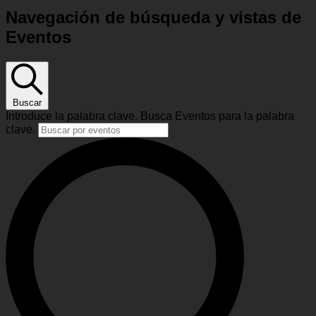
Navegación de búsqueda y vistas de
Eventos
Buscar
Introduce la palabra clave. Busca Eventos para la palabra
clave.