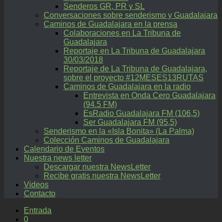
Senderos GR, PR y SL
Conversaciones sobre senderismo y Guadalajara
Caminos de Guadalajara en la prensa
Colaboraciones en La Tribuna de
Guadalajara
Reportaje en La Tribuna de Guadalajara
30/03/2018
Reportaje de La Tribuna de Guadalajara,
sobre el proyecto #12MESES13RUTAS
Caminos de Guadalajara en la radio
Entrevista en Onda Cero Guadalajara
(94.5 FM)
EsRadio Guadalajara FM (106,5)
Ser Guadalajara FM (95,5)
Senderismo en la «Isla Bonita» (La Palma)
Colección Caminos de Guadalajara
Calendario de Eventos
Nuestra news letter
Descargar nuestra NewsLetter
Recibe gratis nuestra NewsLetter
Videos
Contacto
Entrada
0