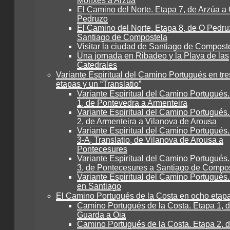
Monxes a Arzúa
El Camino del Norte. Etapa 7, de Arzúa a
Pedruzo
El Camino del Norte. Etapa 8, de O Pedru
Santiago de Compostela
Visitar la ciudad de Santiago de Compost
Una jornada en Ribadeo y la Playa de las
Catedrales
Variante Espiritual del Camino Portugués en tre
etapas y un “Translatio”
Variante Espiritual del Camino Portugués
1, de Pontevedra a Armenteira
Variante Espiritual del Camino Portugués
2, de Armenteira a Vilanova de Arousa
Variante Espiritual del Camino Portugués
3-A, Translatio, de Vilanova de Arousa a
Pontecesures
Variante Espiritual del Camino Portugués
3, de Pontecesures a Santiago de Compo
Variante Espiritual del Camino Portugués.
en Santiago
El Camino Portugués de la Costa en ocho etap
Camino Portugués de la Costa. Etapa 1, 
Guarda a Oia
Camino Portugués de la Costa. Etapa 2, d