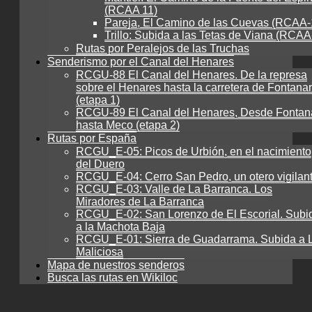
(RCAA 11)
Pareja, El Camino de las Cuevas (RCAA-
Trillo: Subida a las Tetas de Viana (RCAA
Rutas por Peralejos de las Truchas
Senderismo por el Canal del Henares
RCGU-88 El Canal del Henares. De la represa
sobre el Henares hasta la carretera de Fontanar
(etapa 1)
RCGU-89 El Canal del Henares, Desde Fontan
hasta Meco (etapa 2)
Rutas por España
RCGU_E-05: Picos de Urbión, en el nacimiento
del Duero
RCGU_E-04: Cerro San Pedro, un otero vigilan
RCGU_E-03: Valle de La Barranca. Los
Miradores de La Barranca
RCGU_E-02: San Lorenzo de El Escorial. Subi
a la Machota Baja
RCGU_E-01: Sierra de Guadarrama. Subida a 
Maliciosa
Mapa de nuestros senderos
Busca las rutas en Wikiloc