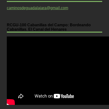
caminosdeguadalajara@gmail.com
RCGU-100 Cabanillas del Campo: Bordeando
Cabanillas. El Canal del Henares