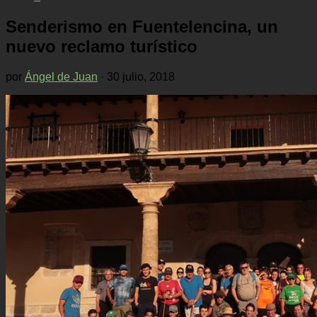
Senderismo en Fuentelencina, un
nuevo reclamo turístico
por
Ángel de Juan
·
30 julio, 2018