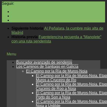
Seguir:
Siguiente historia
Al Peñalara, la cumbre más alta de
Madrid
Historia previa
Fuentelencina recuerda a “Manolete”
con una ruta senderista
Menu
Buscador avanzado de senderos
Los Caminos de Santiago en Galicia
El Camino por la Ría de Muros-Noia
El Camino por la Ría de Muros-Noia. Etap
Muros a Cruceiro de Ro
El Camino por la Ría de Muros-Noia. Etap
Cruceiro de Roo a Noia
El Camino por la Ría de Muros-Noia. Etap
Porto do Son a Noia
El Camino por la Ría de Muros-Noia. Etap
Noia a Urdilde