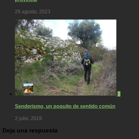
29 agosto, 2023
0
Senderismo, un poquito de sentido común
2 julio, 2019
Deja una respuesta