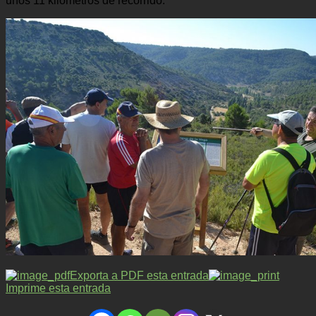
unos 11 kilómetros de recorrido.
Exporta a PDF esta entrada
Imprime esta entrada