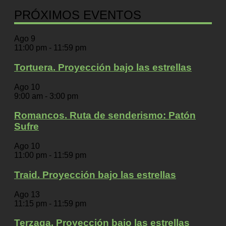
PRÓXIMOS EVENTOS
Ago
9
11:00 pm
-
11:59 pm
Tortuera. Proyección bajo las estrellas
Ago
10
9:00 am
-
3:00 pm
Romancos. Ruta de senderismo: Patón
Sufre
Ago
10
11:00 pm
-
11:59 pm
Traid. Proyección bajo las estrellas
Ago
13
11:15 pm
-
11:59 pm
Terzaga. Proyección bajo las estrellas