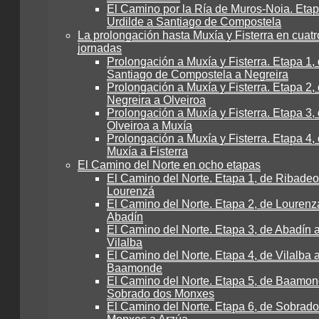
El Camino por la Ría de Muros-Noia. Etap
Urdilde a Santiago de Compostela
La prolongación hasta Muxía y Fisterra en cuatr
jornadas
Prolongación a Muxía y Fisterra. Etapa 1,
Santiago de Compostela a Negreira
Prolongación a Muxía y Fisterra. Etapa 2,
Negreira a Olveiroa
Prolongación a Muxía y Fisterra. Etapa 3,
Olveiroa a Muxía
Prolongación a Muxía y Fisterra. Etapa 4,
Muxía a Fisterra
El Camino del Norte en ocho etapas
El Camino del Norte. Etapa 1, de Ribadeo
Lourenzá
El Camino del Norte. Etapa 2, de Lourenz
Abadín
El Camino del Norte. Etapa 3, de Abadín 
Vilalba
El Camino del Norte. Etapa 4, de Vilalba 
Baamonde
El Camino del Norte. Etapa 5, de Baamon
Sobrado dos Monxes
El Camino del Norte. Etapa 6, de Sobrad