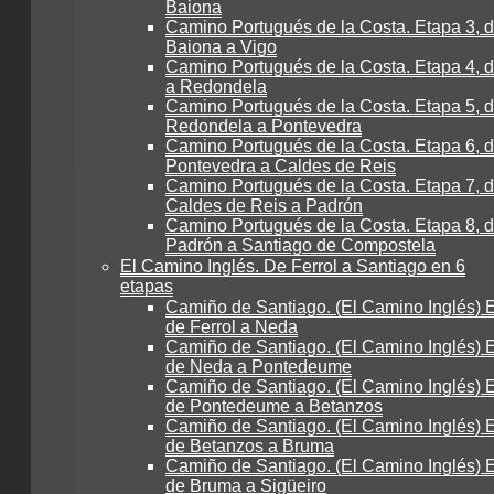
Baiona
Camino Portugués de la Costa. Etapa 3, 
Baiona a Vigo
Camino Portugués de la Costa. Etapa 4, 
a Redondela
Camino Portugués de la Costa. Etapa 5, 
Redondela a Pontevedra
Camino Portugués de la Costa. Etapa 6, 
Pontevedra a Caldes de Reis
Camino Portugués de la Costa. Etapa 7, 
Caldes de Reis a Padrón
Camino Portugués de la Costa. Etapa 8, 
Padrón a Santiago de Compostela
El Camino Inglés. De Ferrol a Santiago en 6
etapas
Camiño de Santiago. (El Camino Inglés) E
de Ferrol a Neda
Camiño de Santiago. (El Camino Inglés) E
de Neda a Pontedeume
Camiño de Santiago. (El Camino Inglés) E
de Pontedeume a Betanzos
Camiño de Santiago. (El Camino Inglés) E
de Betanzos a Bruma
Camiño de Santiago. (El Camino Inglés) E
de Bruma a Sigüeiro