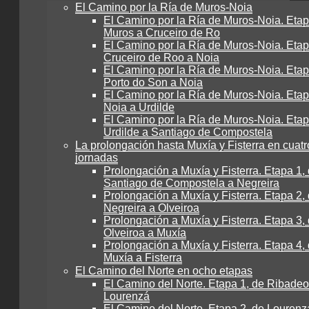
El Camino por la Ría de Muros-Noia
El Camino por la Ría de Muros-Noia. Etap
Muros a Cruceiro de Ro
El Camino por la Ría de Muros-Noia. Etap
Cruceiro de Roo a Noia
El Camino por la Ría de Muros-Noia. Etap
Porto do Son a Noia
El Camino por la Ría de Muros-Noia. Etap
Noia a Urdilde
El Camino por la Ría de Muros-Noia. Etap
Urdilde a Santiago de Compostela
La prolongación hasta Muxía y Fisterra en cuatr
jornadas
Prolongación a Muxía y Fisterra. Etapa 1,
Santiago de Compostela a Negreira
Prolongación a Muxía y Fisterra. Etapa 2,
Negreira a Olveiroa
Prolongación a Muxía y Fisterra. Etapa 3,
Olveiroa a Muxía
Prolongación a Muxía y Fisterra. Etapa 4,
Muxía a Fisterra
El Camino del Norte en ocho etapas
El Camino del Norte. Etapa 1, de Ribadeo
Lourenzá
El Camino del Norte. Etapa 2, de Lourenz