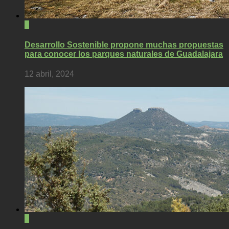
0
Desarrollo Sostenible propone muchas propuestas
para conocer los parques naturales de Guadalajara
12 abril, 2024
0