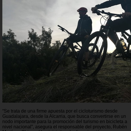
“Se trata de una firme apuesta por el cicloturismo desde
Guadalajara, desde la Alcarria, que busca convertirse en un
nodo importante para la promoción del turismo en bicicleta a
nivel nacional”, asegura el responsable del proyecto, Rubén