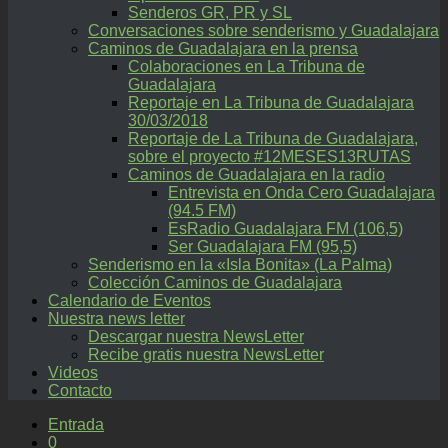
Senderos GR, PR y SL
Conversaciones sobre senderismo y Guadalajara
Caminos de Guadalajara en la prensa
Colaboraciones en La Tribuna de
Guadalajara
Reportaje en La Tribuna de Guadalajara
30/03/2018
Reportaje de La Tribuna de Guadalajara,
sobre el proyecto #12MESES13RUTAS
Caminos de Guadalajara en la radio
Entrevista en Onda Cero Guadalajara
(94.5 FM)
EsRadio Guadalajara FM (106,5)
Ser Guadalajara FM (95,5)
Senderismo en la «Isla Bonita» (La Palma)
Colección Caminos de Guadalajara
Calendario de Eventos
Nuestra news letter
Descargar nuestra NewsLetter
Recibe gratis nuestra NewsLetter
Videos
Contacto
Entrada
0