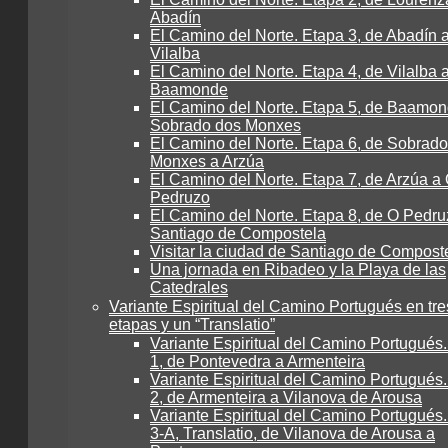
Abadín
El Camino del Norte. Etapa 3, de Abadín 
Vilalba
El Camino del Norte. Etapa 4, de Vilalba 
Baamonde
El Camino del Norte. Etapa 5, de Baamon
Sobrado dos Monxes
El Camino del Norte. Etapa 6, de Sobrad
Monxes a Arzúa
El Camino del Norte. Etapa 7, de Arzúa a
Pedruzo
El Camino del Norte. Etapa 8, de O Pedru
Santiago de Compostela
Visitar la ciudad de Santiago de Compost
Una jornada en Ribadeo y la Playa de las
Catedrales
Variante Espiritual del Camino Portugués en tre
etapas y un “Translatio”
Variante Espiritual del Camino Portugués
1, de Pontevedra a Armenteira
Variante Espiritual del Camino Portugués
2, de Armenteira a Vilanova de Arousa
Variante Espiritual del Camino Portugués
3-A, Translatio, de Vilanova de Arousa a