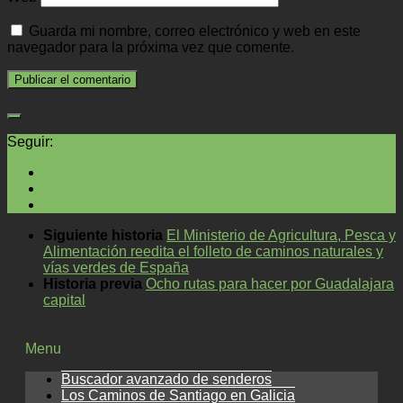
Guarda mi nombre, correo electrónico y web en este
navegador para la próxima vez que comente.
Seguir:
Siguiente historia
El Ministerio de Agricultura, Pesca y
Alimentación reedita el folleto de caminos naturales y
vías verdes de España
Historia previa
Ocho rutas para hacer por Guadalajara
capital
Menu
Buscador avanzado de senderos
Los Caminos de Santiago en Galicia