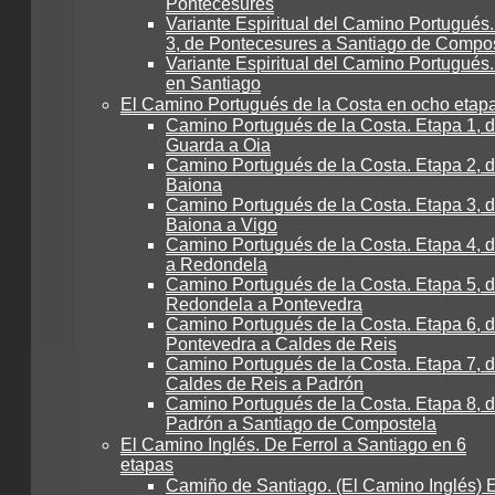
Pontecesures
Variante Espiritual del Camino Portugués
3, de Pontecesures a Santiago de Compo
Variante Espiritual del Camino Portugués.
en Santiago
El Camino Portugués de la Costa en ocho etap
Camino Portugués de la Costa. Etapa 1, 
Guarda a Oia
Camino Portugués de la Costa. Etapa 2, d
Baiona
Camino Portugués de la Costa. Etapa 3, 
Baiona a Vigo
Camino Portugués de la Costa. Etapa 4, 
a Redondela
Camino Portugués de la Costa. Etapa 5, 
Redondela a Pontevedra
Camino Portugués de la Costa. Etapa 6, 
Pontevedra a Caldes de Reis
Camino Portugués de la Costa. Etapa 7, 
Caldes de Reis a Padrón
Camino Portugués de la Costa. Etapa 8, 
Padrón a Santiago de Compostela
El Camino Inglés. De Ferrol a Santiago en 6
etapas
Camiño de Santiago. (El Camino Inglés) E