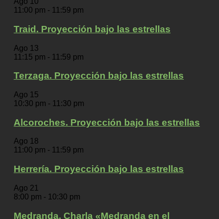
Ago
10
11:00 pm
-
11:59 pm
Traid. Proyección bajo las estrellas
Ago
13
11:15 pm
-
11:59 pm
Terzaga. Proyección bajo las estrellas
Ago
15
10:30 pm
-
11:30 pm
Alcoroches. Proyección bajo las estrellas
Ago
18
11:00 pm
-
11:59 pm
Herrería. Proyección bajo las estrellas
Ago
21
8:00 pm
-
10:30 pm
Medranda. Charla «Medranda en el