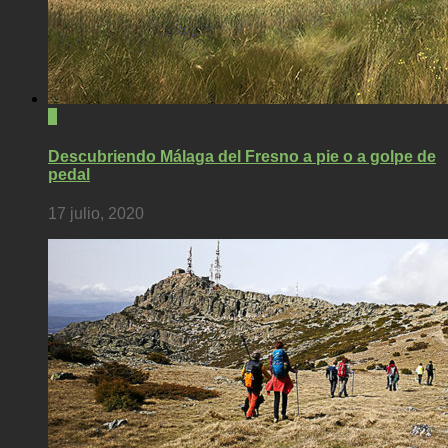
0
Descubriendo Málaga del Fresno a pie o a golpe de
pedal
17 julio, 2020