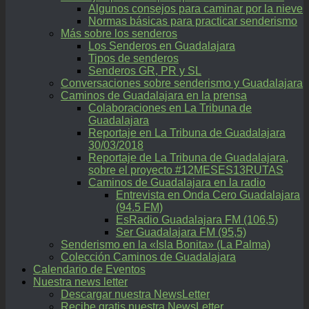
Algunos consejos para caminar por la nieve
Normas básicas para practicar senderismo
Más sobre los senderos
Los Senderos en Guadalajara
Tipos de senderos
Senderos GR, PR y SL
Conversaciones sobre senderismo y Guadalajara
Caminos de Guadalajara en la prensa
Colaboraciones en La Tribuna de
Guadalajara
Reportaje en La Tribuna de Guadalajara
30/03/2018
Reportaje de La Tribuna de Guadalajara,
sobre el proyecto #12MESES13RUTAS
Caminos de Guadalajara en la radio
Entrevista en Onda Cero Guadalajara
(94.5 FM)
EsRadio Guadalajara FM (106,5)
Ser Guadalajara FM (95,5)
Senderismo en la «Isla Bonita» (La Palma)
Colección Caminos de Guadalajara
Calendario de Eventos
Nuestra news letter
Descargar nuestra NewsLetter
Recibe gratis nuestra NewsLetter