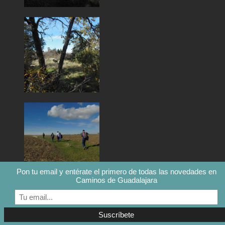
Pon tu email y entérate el primero de todas las novedades en
Caminos de Guadalajara