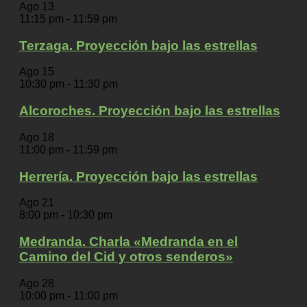
Ago
13
11:15 pm
-
11:59 pm
Terzaga. Proyección bajo las estrellas
Ago
15
10:30 pm
-
11:30 pm
Alcoroches. Proyección bajo las estrellas
Ago
18
11:00 pm
-
11:59 pm
Herrería. Proyección bajo las estrellas
Ago
21
8:00 pm
-
10:30 pm
Medranda. Charla «Medranda en el
Camino del Cid y otros senderos»
Ago
28
10:00 pm
-
11:00 pm