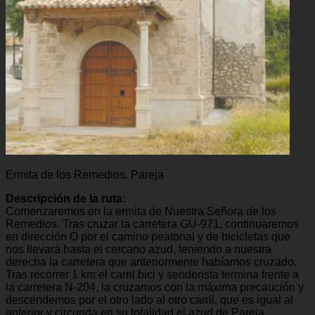
Ermita de los Remedios. Pareja
Descripción de la ruta:
Comenzaremos en la ermita de Nuestra Señora de los
Remedios. Tras cruzar la carretera GU-971, continuaremos
en dirección O por el camino peatonal y de bicicletas que
nos llevará hasta el cercano azud, teniendo a nuestra
derecha la carretera que anteriormente habíamos cruzado.
Tras recorrer 1 km el carril bici y senderista termina frente a
la carretera N-204, la cruzamos con la máxima precaución y
descendemos por el otro lado al otro carril, que es igual al
anterior y circunda en su totalidad el azud de Pareja.