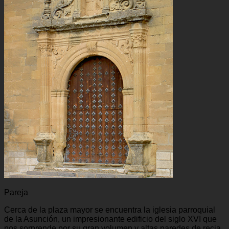
Pareja
Cerca de la plaza mayor se encuentra la iglesia parroquial
de la Asunción, un impresionante edificio del siglo XVI que
nos sorprende por su gran volumen y altas paredes de recia