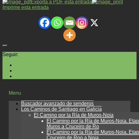
Exporta a PDF esta entrada
Imprime esta entrada
Seguir:
Menu
Buscador avanzado de senderos
Los Caminos de Santiago en Galicia
El Camino por la Ría de Muros-Noia
El Camino por la Ría de Muros-Noia. Etap
Muros a Cruceiro de Ro
El Camino por la Ría de Muros-Noia. Etap
Cruceiro de Roo a Noia