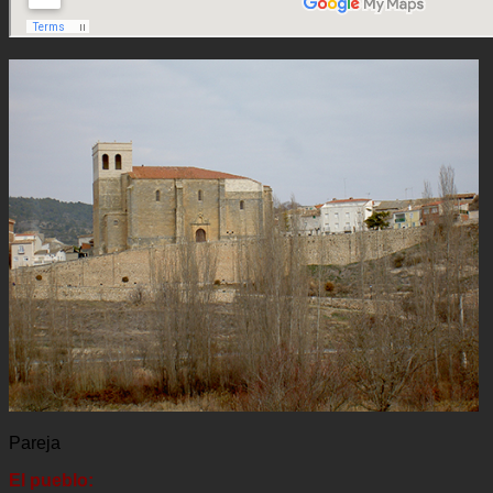
Pareja
El pueblo: