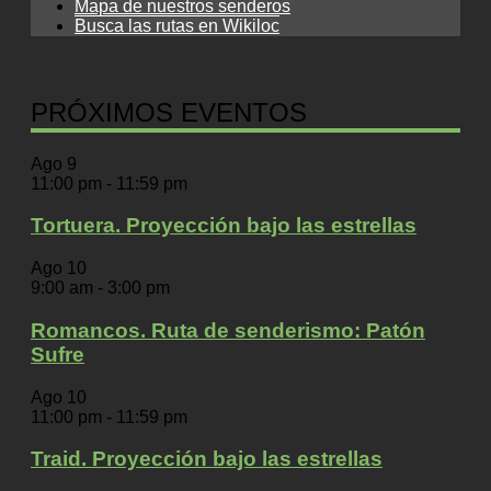
Mapa de nuestros senderos
Busca las rutas en Wikiloc
PRÓXIMOS EVENTOS
Ago
9
11:00 pm
-
11:59 pm
Tortuera. Proyección bajo las estrellas
Ago
10
9:00 am
-
3:00 pm
Romancos. Ruta de senderismo: Patón
Sufre
Ago
10
11:00 pm
-
11:59 pm
Traid. Proyección bajo las estrellas