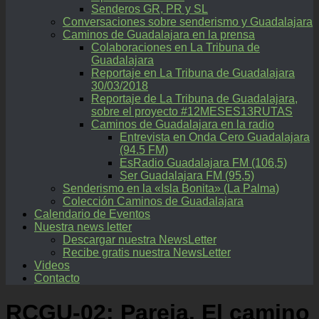
Senderos GR, PR y SL
Conversaciones sobre senderismo y Guadalajara
Caminos de Guadalajara en la prensa
Colaboraciones en La Tribuna de
Guadalajara
Reportaje en La Tribuna de Guadalajara
30/03/2018
Reportaje de La Tribuna de Guadalajara,
sobre el proyecto #12MESES13RUTAS
Caminos de Guadalajara en la radio
Entrevista en Onda Cero Guadalajara
(94.5 FM)
EsRadio Guadalajara FM (106,5)
Ser Guadalajara FM (95,5)
Senderismo en la «Isla Bonita» (La Palma)
Colección Caminos de Guadalajara
Calendario de Eventos
Nuestra news letter
Descargar nuestra NewsLetter
Recibe gratis nuestra NewsLetter
Videos
Contacto
RCGU-02: Pareja. El camino