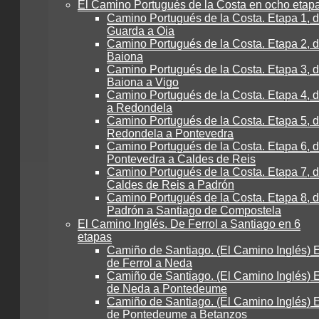
El Camino Portugués de la Costa en ocho etap
Camino Portugués de la Costa. Etapa 1, 
Guarda a Oia
Camino Portugués de la Costa. Etapa 2, d
Baiona
Camino Portugués de la Costa. Etapa 3, 
Baiona a Vigo
Camino Portugués de la Costa. Etapa 4, 
a Redondela
Camino Portugués de la Costa. Etapa 5, 
Redondela a Pontevedra
Camino Portugués de la Costa. Etapa 6, 
Pontevedra a Caldes de Reis
Camino Portugués de la Costa. Etapa 7, 
Caldes de Reis a Padrón
Camino Portugués de la Costa. Etapa 8, 
Padrón a Santiago de Compostela
El Camino Inglés. De Ferrol a Santiago en 6
etapas
Camiño de Santiago. (El Camino Inglés) E
de Ferrol a Neda
Camiño de Santiago. (El Camino Inglés) E
de Neda a Pontedeume
Camiño de Santiago. (El Camino Inglés) E
de Pontedeume a Betanzos