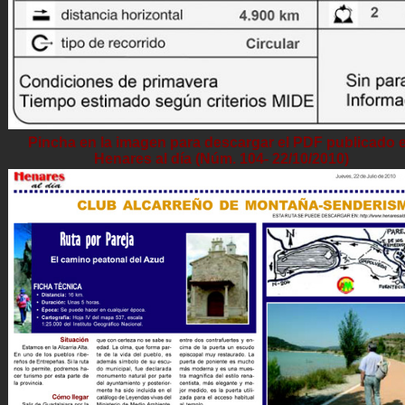
Pincha en la imagen para descargar el PDF publicado 
Henares al día (Núm. 104- 22/10/2010)