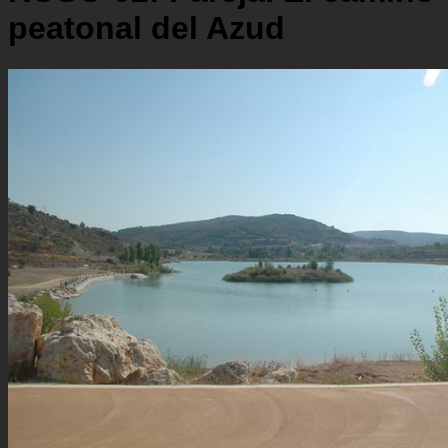
peatonal del Azud