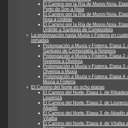
El Camino por la Ría de Muros-Noia. Etap
Porto do Son a Noia
El Camino por la Ría de Muros-Noia. Etap
Noia a Urdilde
El Camino por la Ría de Muros-Noia. Etap
Urdilde a Santiago de Compostela
La prolongación hasta Muxía y Fisterra en cuatr
jornadas
Prolongación a Muxía y Fisterra. Etapa 1,
Santiago de Compostela a Negreira
Prolongación a Muxía y Fisterra. Etapa 2,
Negreira a Olveiroa
Prolongación a Muxía y Fisterra. Etapa 3,
Olveiroa a Muxía
Prolongación a Muxía y Fisterra. Etapa 4,
Muxía a Fisterra
El Camino del Norte en ocho etapas
El Camino del Norte. Etapa 1, de Ribadeo
Lourenzá
El Camino del Norte. Etapa 2, de Lourenz
Abadín
El Camino del Norte. Etapa 3, de Abadín 
Vilalba
El Camino del Norte. Etapa 4, de Vilalba 