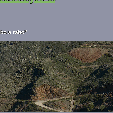
abo a rabo"