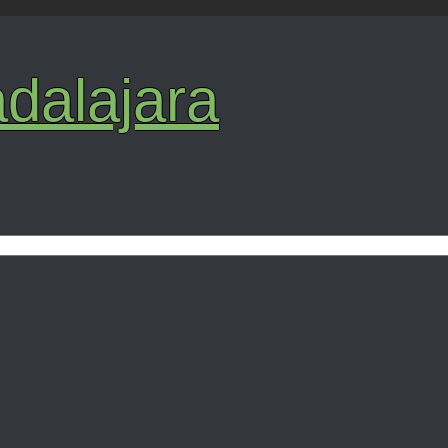
dalajara