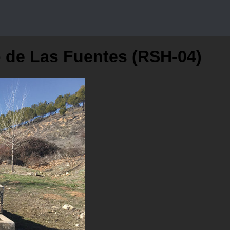
 de Las Fuentes (RSH-04)