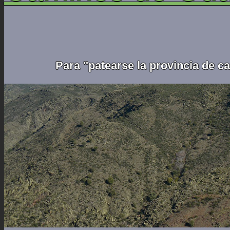
Para "patearse la provincia de c