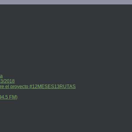
ra
03/2018
sobre el proyecto #12MESES13RUTAS
94.5 FM)