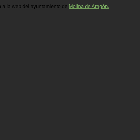
ta a la web del ayuntamiento de
Molina de Aragón.