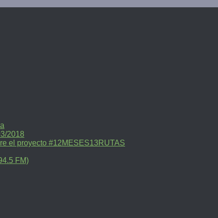
ra
03/2018
sobre el proyecto #12MESES13RUTAS
94.5 FM)