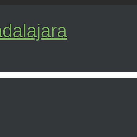
dalajara