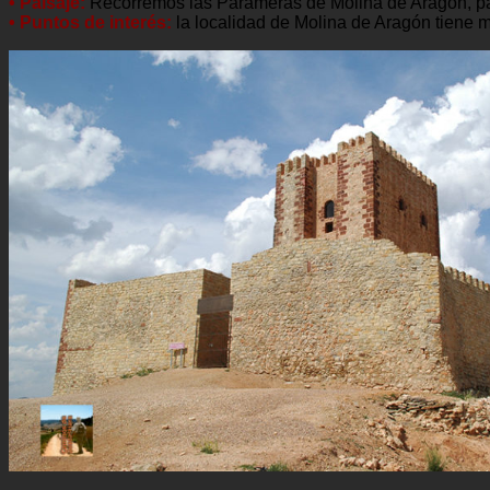
• Paisaje:
Recorremos las Parameras de Molina de Aragón, pais
• Puntos de interés:
la localidad de Molina de Aragón tiene m