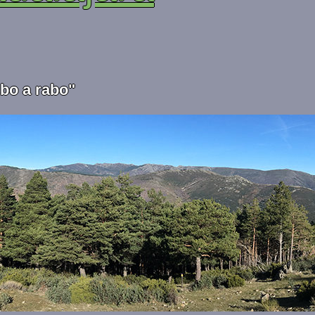
abo a rabo"