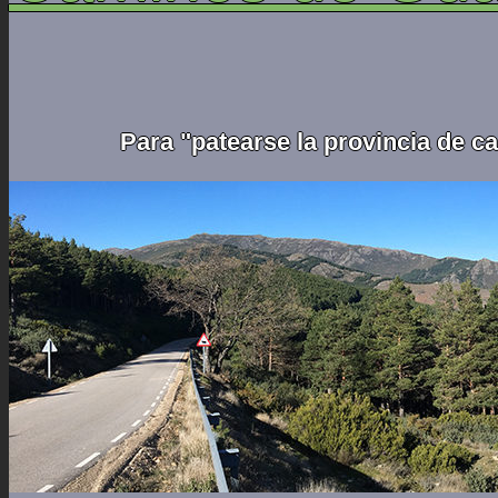
Para "patearse la provincia de c