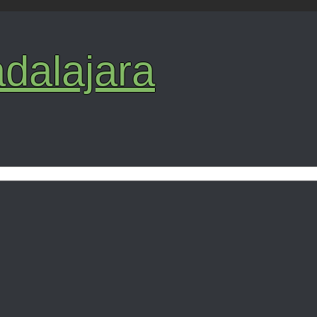
dalajara