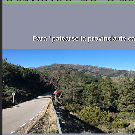
Para "patearse la provincia de c