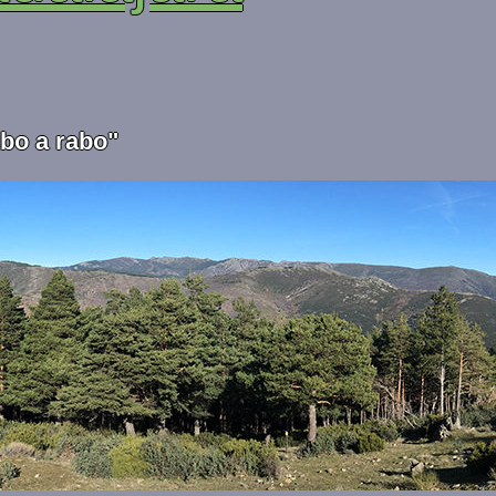
abo a rabo"