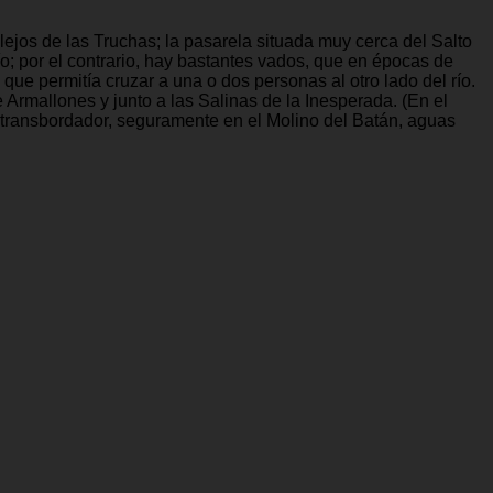
lejos de las Truchas; la pasarela situada muy cerca del Salto
o; por el contrario, hay bastantes vados, que en épocas de
ue permitía cruzar a una o dos personas al otro lado del río.
Armallones y junto a las Salinas de la Inesperada. (En el
o transbordador, seguramente en el Molino del Batán, aguas