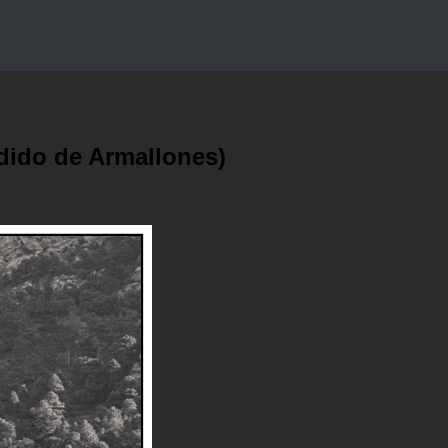
ndido de Armallones)