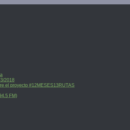
ra
03/2018
sobre el proyecto #12MESES13RUTAS
94.5 FM)