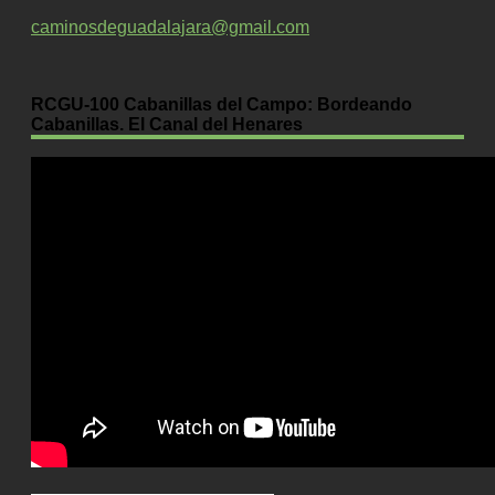
caminosdeguadalajara@gmail.com
RCGU-100 Cabanillas del Campo: Bordeando
Cabanillas. El Canal del Henares