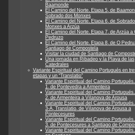
Baamonde
El Camino del Norte. Etapa 5, de Baamon
Sobrado dos Monxes
El Camino del Norte. Etapa 6, de Sobrad
Monxes a Arzúa
El Camino del Norte. Etapa 7, de Arzúa a
Pedruzo
El Camino del Norte. Etapa 8, de O Pedru
Santiago de Compostela
Visitar la ciudad de Santiago de Compost
Una jornada en Ribadeo y la Playa de las
Catedrales
Variante Espiritual del Camino Portugués en tre
etapas y un “Translatio”
Variante Espiritual del Camino Portugués
1, de Pontevedra a Armenteira
Variante Espiritual del Camino Portugués
2, de Armenteira a Vilanova de Arousa
Variante Espiritual del Camino Portugués
3-A, Translatio, de Vilanova de Arousa a
Pontecesures
Variante Espiritual del Camino Portugués
3, de Pontecesures a Santiago de Compo
Variante Espiritual del Camino Portugués.