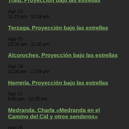
Traid. Proyección bajo las estrellas
Ago
13
11:15 pm
-
11:59 pm
Terzaga. Proyección bajo las estrellas
Ago
15
10:30 pm
-
11:30 pm
Alcoroches. Proyección bajo las estrellas
Ago
18
11:00 pm
-
11:59 pm
Herrería. Proyección bajo las estrellas
Ago
21
8:00 pm
-
10:30 pm
Medranda. Charla «Medranda en el
Camino del Cid y otros senderos»
Ago
28