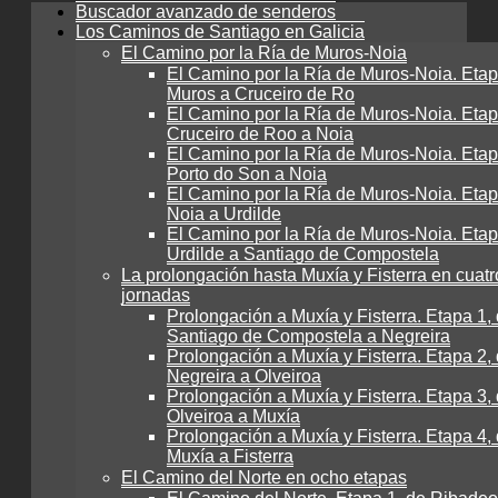
Buscador avanzado de senderos
Los Caminos de Santiago en Galicia
El Camino por la Ría de Muros-Noia
El Camino por la Ría de Muros-Noia. Etap
Muros a Cruceiro de Ro
El Camino por la Ría de Muros-Noia. Etap
Cruceiro de Roo a Noia
El Camino por la Ría de Muros-Noia. Etap
Porto do Son a Noia
El Camino por la Ría de Muros-Noia. Etap
Noia a Urdilde
El Camino por la Ría de Muros-Noia. Etap
Urdilde a Santiago de Compostela
La prolongación hasta Muxía y Fisterra en cuatr
jornadas
Prolongación a Muxía y Fisterra. Etapa 1,
Santiago de Compostela a Negreira
Prolongación a Muxía y Fisterra. Etapa 2,
Negreira a Olveiroa
Prolongación a Muxía y Fisterra. Etapa 3,
Olveiroa a Muxía
Prolongación a Muxía y Fisterra. Etapa 4,
Muxía a Fisterra
El Camino del Norte en ocho etapas