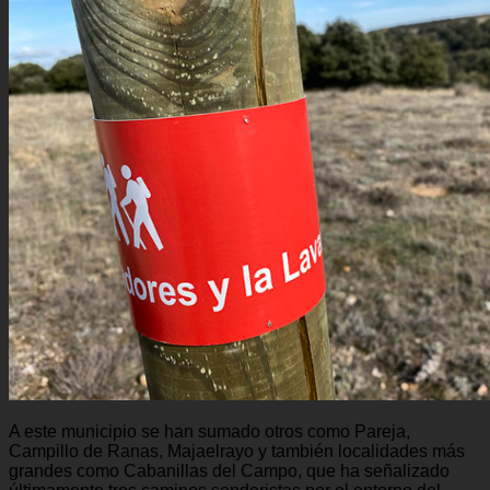
A este municipio se han sumado otros como Pareja,
Campillo de Ranas, Majaelrayo y también localidades más
grandes como Cabanillas del Campo, que ha señalizado