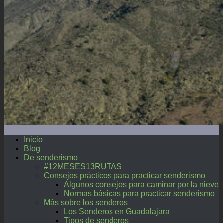
Inicio
Blog
De senderismo
#12MESES13RUTAS
Consejos prácticos para practicar senderismo
Algunos consejos para caminar por la nieve
Normas básicas para practicar senderismo
Más sobre los senderos
Los Senderos en Guadalajara
Tipos de senderos