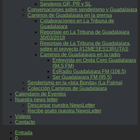
Senderos GR, PR y SL
Conversaciones sobre senderismo y Guadalajara
Caminos de Guadalajara en la prensa
Colaboraciones en La Tribuna de
Guadalajara
Reportaje en La Tribuna de Guadalajara
30/03/2018
Reportaje de La Tribuna de Guadalajara,
sobre el proyecto #12MESES13RUTAS
Caminos de Guadalajara en la radio
Entrevista en Onda Cero Guadalajara
(94.5 FM)
EsRadio Guadalajara FM (106,5)
Ser Guadalajara FM (95,5)
Senderismo en la «Isla Bonita» (La Palma)
Colección Caminos de Guadalajara
Calendario de Eventos
Nuestra news letter
Descargar nuestra NewsLetter
Recibe gratis nuestra NewsLetter
Videos
Contacto
Entrada
0