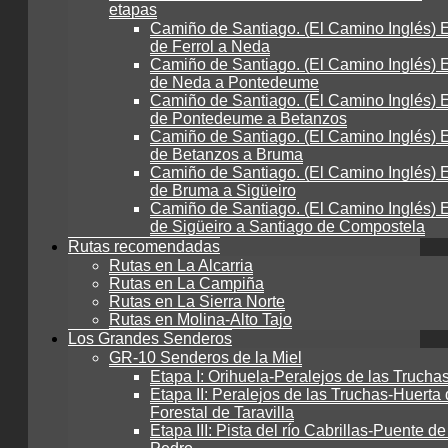
etapas
Camiño de Santiago. (El Camino Inglés) E
de Ferrol a Neda
Camiño de Santiago. (El Camino Inglés) E
de Neda a Pontedeume
Camiño de Santiago. (El Camino Inglés) E
de Pontedeume a Betanzos
Camiño de Santiago. (El Camino Inglés) E
de Betanzos a Bruma
Camiño de Santiago. (El Camino Inglés) E
de Bruma a Sigüeiro
Camiño de Santiago. (El Camino Inglés) E
de Sigüeiro a Santiago de Compostela
Rutas recomendadas
Rutas en La Alcarria
Rutas en La Campiña
Rutas en La Sierra Norte
Rutas en Molina-Alto Tajo
Los Grandes Senderos
GR-10 Senderos de la Miel
Etapa I: Orihuela-Peralejos de las Trucha
Etapa II: Peralejos de las Truchas-Huerta 
Forestal de Taravilla
Etapa III: Pista del río Cabrillas-Puente d