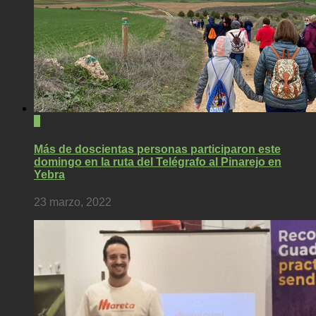
0
Más de doscientas personas participaron este
domingo en la ruta del Telégrafo al Pinarejo en
Yebra
23 marzo, 2022