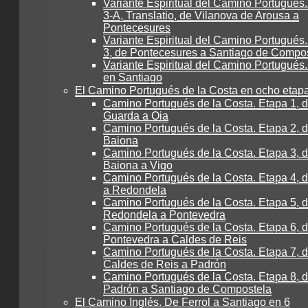
Variante Espiritual del Camino Portugués
3-A, Translatio, de Vilanova de Arousa a
Pontecesures
Variante Espiritual del Camino Portugués
3, de Pontecesures a Santiago de Compo
Variante Espiritual del Camino Portugués.
en Santiago
El Camino Portugués de la Costa en ocho etap
Camino Portugués de la Costa. Etapa 1, 
Guarda a Oia
Camino Portugués de la Costa. Etapa 2, d
Baiona
Camino Portugués de la Costa. Etapa 3, 
Baiona a Vigo
Camino Portugués de la Costa. Etapa 4, 
a Redondela
Camino Portugués de la Costa. Etapa 5, 
Redondela a Pontevedra
Camino Portugués de la Costa. Etapa 6, 
Pontevedra a Caldes de Reis
Camino Portugués de la Costa. Etapa 7, 
Caldes de Reis a Padrón
Camino Portugués de la Costa. Etapa 8, 
Padrón a Santiago de Compostela
El Camino Inglés. De Ferrol a Santiago en 6