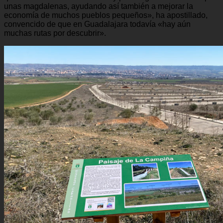
unas magdalenas, ayudando así también a mejorar la
economía de muchos pueblos pequeños», ha apostillado,
convencido de que en Guadalajara todavía «hay aún
muchas rutas por descubrir».