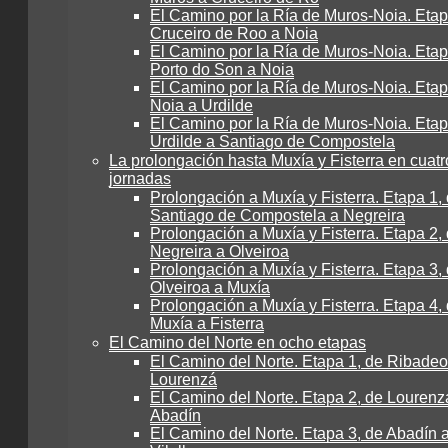
El Camino por la Ría de Muros-Noia. Etap
Cruceiro de Roo a Noia
El Camino por la Ría de Muros-Noia. Etap
Porto do Son a Noia
El Camino por la Ría de Muros-Noia. Etap
Noia a Urdilde
El Camino por la Ría de Muros-Noia. Etap
Urdilde a Santiago de Compostela
La prolongación hasta Muxía y Fisterra en cuatr
jornadas
Prolongación a Muxía y Fisterra. Etapa 1,
Santiago de Compostela a Negreira
Prolongación a Muxía y Fisterra. Etapa 2,
Negreira a Olveiroa
Prolongación a Muxía y Fisterra. Etapa 3,
Olveiroa a Muxía
Prolongación a Muxía y Fisterra. Etapa 4,
Muxía a Fisterra
El Camino del Norte en ocho etapas
El Camino del Norte. Etapa 1, de Ribadeo
Lourenzá
El Camino del Norte. Etapa 2, de Lourenz
Abadín
El Camino del Norte. Etapa 3, de Abadín 