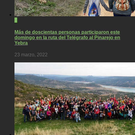
0
Más de doscientas personas participaron este
domingo en la ruta del Telégrafo al Pinarejo en
Yebra
23 marzo, 2022