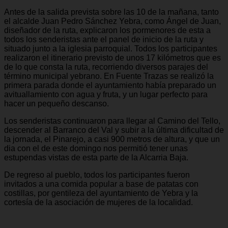
Antes de la salida prevista sobre las 10 de la mañana, tanto
el alcalde Juan Pedro Sánchez Yebra, como Ángel de Juan,
diseñador de la ruta, explicaron los pormenores de esta a
todos los senderistas ante el panel de inicio de la ruta y
situado junto a la iglesia parroquial. Todos los participantes
realizaron el itinerario previsto de unos 17 kilómetros que es
de lo que consta la ruta, recorriendo diversos parajes del
término municipal yebrano. En Fuente Trazas se realizó la
primera parada donde el ayuntamiento había preparado un
avituallamiento con agua y fruta, y un lugar perfecto para
hacer un pequeño descanso.
Los senderistas continuaron para llegar al Camino del Tello,
descender al Barranco del Val y subir a la última dificultad de
la jornada, el Pinarejo, a casi 900 metros de altura, y que un
dia con el de este domingo nos permitió tener unas
estupendas vistas de esta parte de la Alcarria Baja.
De regreso al pueblo, todos los participantes fueron
invitados a una comida popular a base de patatas con
costillas, por gentileza del ayuntamiento de Yebra y la
cortesía de la asociación de mujeres de la localidad.