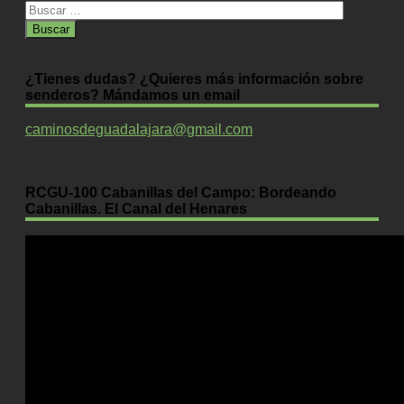
Buscar:
¿Tienes dudas? ¿Quieres más información sobre
senderos? Mándamos un email
caminosdeguadalajara@gmail.com
RCGU-100 Cabanillas del Campo: Bordeando
Cabanillas. El Canal del Henares