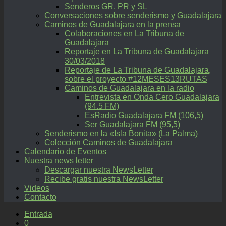
Senderos GR, PR y SL
Conversaciones sobre senderismo y Guadalajara
Caminos de Guadalajara en la prensa
Colaboraciones en La Tribuna de
Guadalajara
Reportaje en La Tribuna de Guadalajara
30/03/2018
Reportaje de La Tribuna de Guadalajara,
sobre el proyecto #12MESES13RUTAS
Caminos de Guadalajara en la radio
Entrevista en Onda Cero Guadalajara
(94.5 FM)
EsRadio Guadalajara FM (106,5)
Ser Guadalajara FM (95,5)
Senderismo en la «Isla Bonita» (La Palma)
Colección Caminos de Guadalajara
Calendario de Eventos
Nuestra news letter
Descargar nuestra NewsLetter
Recibe gratis nuestra NewsLetter
Videos
Contacto
Entrada
0