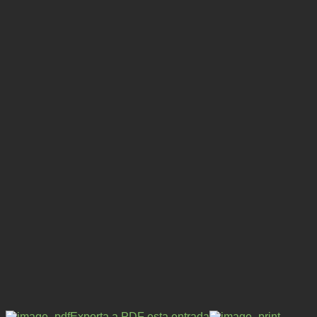
Exporta a PDF esta entrada