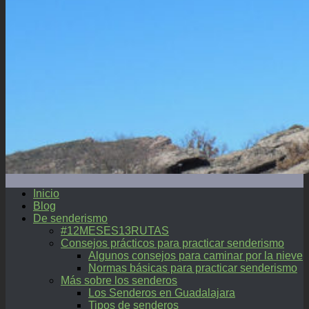
Inicio
Blog
De senderismo
#12MESES13RUTAS
Consejos prácticos para practicar senderismo
Algunos consejos para caminar por la nieve
Normas básicas para practicar senderismo
Más sobre los senderos
Los Senderos en Guadalajara
Tipos de senderos