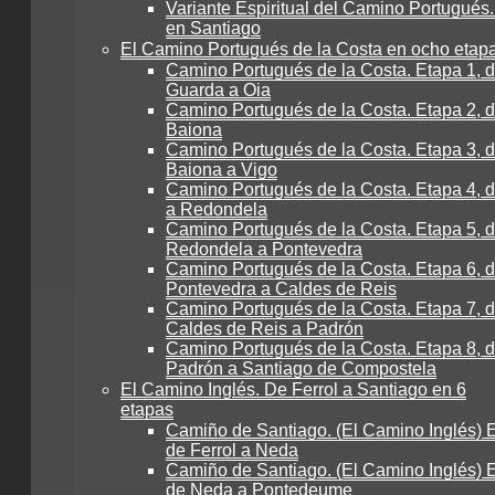
Variante Espiritual del Camino Portugués.
en Santiago
El Camino Portugués de la Costa en ocho etap
Camino Portugués de la Costa. Etapa 1, 
Guarda a Oia
Camino Portugués de la Costa. Etapa 2, d
Baiona
Camino Portugués de la Costa. Etapa 3, 
Baiona a Vigo
Camino Portugués de la Costa. Etapa 4, 
a Redondela
Camino Portugués de la Costa. Etapa 5, 
Redondela a Pontevedra
Camino Portugués de la Costa. Etapa 6, 
Pontevedra a Caldes de Reis
Camino Portugués de la Costa. Etapa 7, 
Caldes de Reis a Padrón
Camino Portugués de la Costa. Etapa 8, 
Padrón a Santiago de Compostela
El Camino Inglés. De Ferrol a Santiago en 6
etapas
Camiño de Santiago. (El Camino Inglés) E
de Ferrol a Neda
Camiño de Santiago. (El Camino Inglés) E
de Neda a Pontedeume