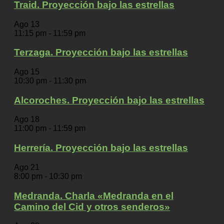
Traid. Proyección bajo las estrellas
Ago
13
11:15 pm
-
11:59 pm
Terzaga. Proyección bajo las estrellas
Ago
15
10:30 pm
-
11:30 pm
Alcoroches. Proyección bajo las estrellas
Ago
18
11:00 pm
-
11:59 pm
Herrería. Proyección bajo las estrellas
Ago
21
8:00 pm
-
10:30 pm
Medranda. Charla «Medranda en el
Camino del Cid y otros senderos»