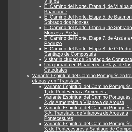
Vilalba
El Camino del Norte. Etapa 4, de Vilalba 
Baamonde
El Camino del Norte. Etapa 5, de Baamon
Sobrado dos Monxes
El Camino del Norte. Etapa 6, de Sobrad
Monxes a Arzúa
El Camino del Norte. Etapa 7, de Arzúa a
Pedruzo
El Camino del Norte. Etapa 8, de O Pedru
Santiago de Compostela
Visitar la ciudad de Santiago de Compost
Una jornada en Ribadeo y la Playa de las
Catedrales
Variante Espiritual del Camino Portugués en tre
etapas y un “Translatio”
Variante Espiritual del Camino Portugués
1, de Pontevedra a Armenteira
Variante Espiritual del Camino Portugués
2, de Armenteira a Vilanova de Arousa
Variante Espiritual del Camino Portugués
3-A, Translatio, de Vilanova de Arousa a
Pontecesures
Variante Espiritual del Camino Portugués
3, de Pontecesures a Santiago de Compo