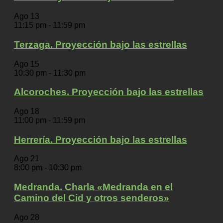
Ago
13
11:15 pm
-
11:59 pm
Terzaga. Proyección bajo las estrellas
Ago
15
10:30 pm
-
11:30 pm
Alcoroches. Proyección bajo las estrellas
Ago
18
11:00 pm
-
11:59 pm
Herrería. Proyección bajo las estrellas
Ago
21
8:00 pm
-
10:30 pm
Medranda. Charla «Medranda en el
Camino del Cid y otros senderos»
Ago
28