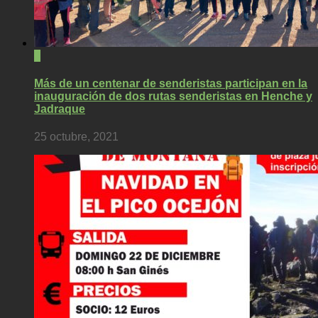
0
Más de un centenar de senderistas participan en la
inauguración de dos rutas senderistas en Henche y
Jadraque
25 octubre, 2021