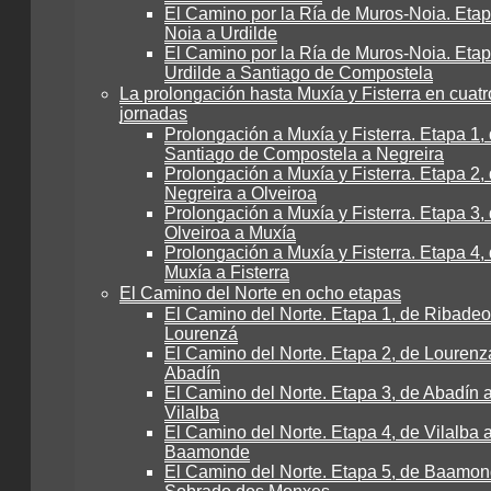
El Camino por la Ría de Muros-Noia. Etap
Noia a Urdilde
El Camino por la Ría de Muros-Noia. Etap
Urdilde a Santiago de Compostela
La prolongación hasta Muxía y Fisterra en cuatr
jornadas
Prolongación a Muxía y Fisterra. Etapa 1,
Santiago de Compostela a Negreira
Prolongación a Muxía y Fisterra. Etapa 2,
Negreira a Olveiroa
Prolongación a Muxía y Fisterra. Etapa 3,
Olveiroa a Muxía
Prolongación a Muxía y Fisterra. Etapa 4,
Muxía a Fisterra
El Camino del Norte en ocho etapas
El Camino del Norte. Etapa 1, de Ribadeo
Lourenzá
El Camino del Norte. Etapa 2, de Lourenz
Abadín
El Camino del Norte. Etapa 3, de Abadín 
Vilalba
El Camino del Norte. Etapa 4, de Vilalba 
Baamonde
El Camino del Norte. Etapa 5, de Baamon