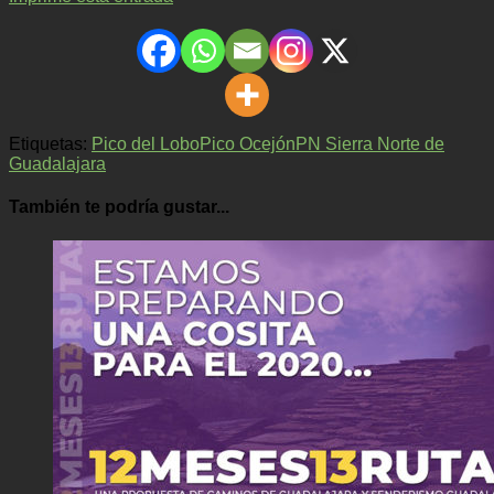
Etiquetas:
Pico del Lobo
Pico Ocejón
PN Sierra Norte de
Guadalajara
También te podría gustar...