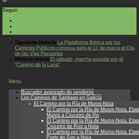
Seguir:
Siguiente historia
La Plataforma Ibérica por los
Caminos Públicos convoca para el 17 de marzo el Día
de las Vías Pecuarias
Historia previa
El sábado, marcha popular por el
“Camino de la Lana”
Menu
Buscador avanzado de senderos
Los Caminos de Santiago en Galicia
El Camino por la Ría de Muros-Noia
El Camino por la Ría de Muros-Noia. Etap
Muros a Cruceiro de Ro
El Camino por la Ría de Muros-Noia. Etap
Cruceiro de Roo a Noia
El Camino por la Ría de Muros-Noia. Etap
Porto do Son a Noia