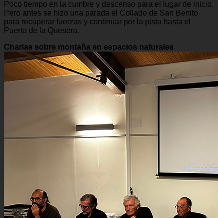
Poco tiempo en la cumbre y descenso para el lugar de inicio.
Pero antes se hizo una parada el Collado de San Benito
para recuperar fuerzas y continuar por la pista hasta el
Puerto de la Quesera.
Charlas sobre montaña en espacios naturales