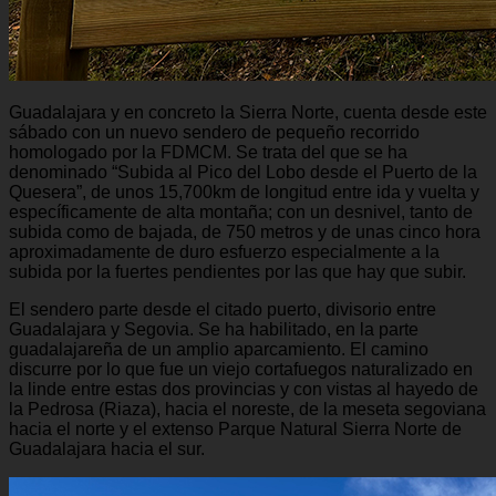
Guadalajara y en concreto la Sierra Norte, cuenta desde este
sábado con un nuevo sendero de pequeño recorrido
homologado por la FDMCM. Se trata del que se ha
denominado “Subida al Pico del Lobo desde el Puerto de la
Quesera”, de unos 15,700km de longitud entre ida y vuelta y
específicamente de alta montaña; con un desnivel, tanto de
subida como de bajada, de 750 metros y de unas cinco hora
aproximadamente de duro esfuerzo especialmente a la
subida por la fuertes pendientes por las que hay que subir.
El sendero parte desde el citado puerto, divisorio entre
Guadalajara y Segovia. Se ha habilitado, en la parte
guadalajareña de un amplio aparcamiento. El camino
discurre por lo que fue un viejo cortafuegos naturalizado en
la linde entre estas dos provincias y con vistas al hayedo de
la Pedrosa (Riaza), hacia el noreste, de la meseta segoviana
hacia el norte y el extenso Parque Natural Sierra Norte de
Guadalajara hacia el sur.