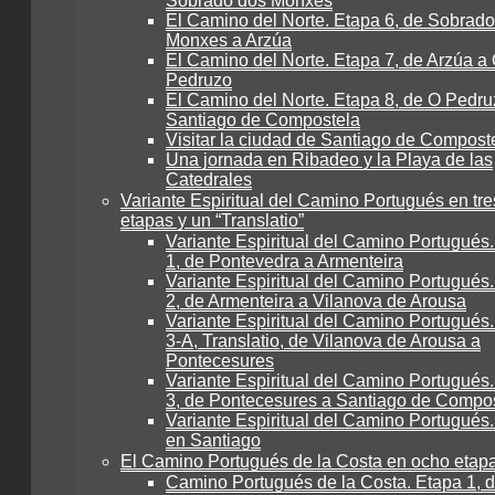
Sobrado dos Monxes
El Camino del Norte. Etapa 6, de Sobrad
Monxes a Arzúa
El Camino del Norte. Etapa 7, de Arzúa a
Pedruzo
El Camino del Norte. Etapa 8, de O Pedru
Santiago de Compostela
Visitar la ciudad de Santiago de Compost
Una jornada en Ribadeo y la Playa de las
Catedrales
Variante Espiritual del Camino Portugués en tre
etapas y un “Translatio”
Variante Espiritual del Camino Portugués
1, de Pontevedra a Armenteira
Variante Espiritual del Camino Portugués
2, de Armenteira a Vilanova de Arousa
Variante Espiritual del Camino Portugués
3-A, Translatio, de Vilanova de Arousa a
Pontecesures
Variante Espiritual del Camino Portugués
3, de Pontecesures a Santiago de Compo
Variante Espiritual del Camino Portugués.
en Santiago
El Camino Portugués de la Costa en ocho etap
Camino Portugués de la Costa. Etapa 1, 