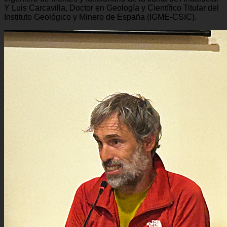
Y Luis Carcavilla, Doctor en Geología y Científico Titular del
Instituto Geológico y Minero de España (IGME-CSIC).