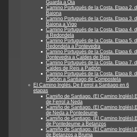
Guarda a Oia
Camino Portugués de la Costa. Etapa 2, d
Baiona
Camino Portugués de la Costa. Etapa 3, 
Baiona a Vigo
Camino Portugués de la Costa. Etapa 4, 
a Redondela
Camino Portugués de la Costa. Etapa 5, 
Redondela a Pontevedra
Camino Portugués de la Costa. Etapa 6, 
Pontevedra a Caldes de Reis
Camino Portugués de la Costa. Etapa 7, 
Caldes de Reis a Padrón
Camino Portugués de la Costa. Etapa 8, 
Padrón a Santiago de Compostela
El Camino Inglés. De Ferrol a Santiago en 6
etapas
Camiño de Santiago. (El Camino Inglés) E
de Ferrol a Neda
Camiño de Santiago. (El Camino Inglés) E
de Neda a Pontedeume
Camiño de Santiago. (El Camino Inglés) E
de Pontedeume a Betanzos
Camiño de Santiago. (El Camino Inglés) E
de Betanzos a Bruma