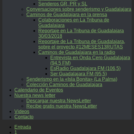
Senderos GR, PR y SL
Conversaciones sobre senderismo y Guadalajara
Caminos de Guadalajara en la prensa
Colaboraciones en La Tribuna de
Guadalajara
Reportaje en La Tribuna de Guadalajara
30/03/2018
Reportaje de La Tribuna de Guadalajara,
sobre el proyecto #12MESES13RUTAS
Caminos de Guadalajara en la radio
Entrevista en Onda Cero Guadalajara
(94.5 FM)
EsRadio Guadalajara FM (106,5)
Ser Guadalajara FM (95,5)
Senderismo en la «Isla Bonita» (La Palma)
Colección Caminos de Guadalajara
Calendario de Eventos
Nuestra news letter
Descargar nuestra NewsLetter
Recibe gratis nuestra NewsLetter
Videos
Contacto
Entrada
1