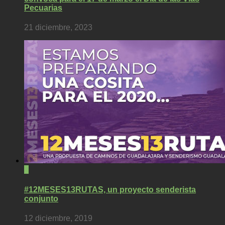
Pecuarias
21 diciembre, 2023
2
#12MESES13RUTAS, un proyecto senderista
conjunto
12 diciembre, 2019