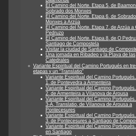
El Camino del Norte. Etapa 5, de Baamon
Sobrado dos Monxes
El Camino del Norte. Etapa 6, de Sobrad
Monxes a Arzúa
El Camino del Norte. Etapa 7, de Arzúa a
Pedruzo
El Camino del Norte. Etapa 8, de O Pedru
Santiago de Compostela
Visitar la ciudad de Santiago de Compost
Una jornada en Ribadeo y la Playa de las
Catedrales
Variante Espiritual del Camino Portugués en tre
etapas y un “Translatio”
Variante Espiritual del Camino Portugués
1, de Pontevedra a Armenteira
Variante Espiritual del Camino Portugués
2, de Armenteira a Vilanova de Arousa
Variante Espiritual del Camino Portugués
3-A, Translatio, de Vilanova de Arousa a
Pontecesures
Variante Espiritual del Camino Portugués
3, de Pontecesures a Santiago de Compo
Variante Espiritual del Camino Portugués.
en Santiago