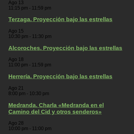
Ago
13
11:15 pm
-
11:59 pm
Terzaga. Proyección bajo las estrellas
Ago
15
10:30 pm
-
11:30 pm
Alcoroches. Proyección bajo las estrellas
Ago
18
11:00 pm
-
11:59 pm
Herrería. Proyección bajo las estrellas
Ago
21
8:00 pm
-
10:30 pm
Medranda. Charla «Medranda en el
Camino del Cid y otros senderos»
Ago
28
10:00 pm
-
11:00 pm