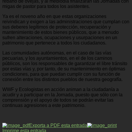
rebaño de ovejas, y al mediodía finalizarán las Jornadas con
migas de pastor para todos los asistentes.
Ya es el noveno año en que estas organizaciones
reivindican y exigen a las administraciones que cumplan con
sus deberes legítimos de protección, recuperación y
mantenimiento de estos bienes públicos, que a menudo
sufren alteraciones, ocupaciones y usurpaciones en un
patrimonio que pertenece a todos los ciudadanos.
Las comunidades autónomas, en el caso de las vías
pecuarias, y los ayuntamientos, en el de los caminos
públicos, son los responsables de garantizar el libre tránsito
por estas vías y, por tanto, de su mantenimiento en óptimas
condiciones, para que puedan cumplir con su función de
conexión entre los distintos pueblos de nuestra geografía.
WWF y Ecologistas en acción animan a la ciudadanía a
acudir y a participar en la Jornada, puesto que sólo con la
comprensión y el apoyo de todos se podrán evitar las
continuas agresiones a este patrimonio.
Exporta a PDF esta entrada
Imprime esta entrada