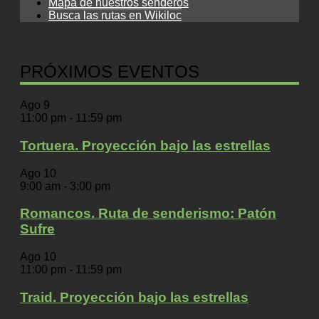
Mapa de nuestros senderos
Busca las rutas en Wikiloc
PRÓXIMOS EVENTOS
Ago
9
11:00 pm
-
11:59 pm
Tortuera. Proyección bajo las estrellas
Ago
10
9:00 am
-
3:00 pm
Romancos. Ruta de senderismo: Patón
Sufre
Ago
10
11:00 pm
-
11:59 pm
Traid. Proyección bajo las estrellas