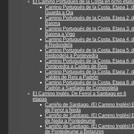
El Camino Portugués de la Costa en ocho etap
Camino Portugués de la Costa. Etapa 1, 
Guarda a Oia
Camino Portugués de la Costa. Etapa 2, d
Baiona
Camino Portugués de la Costa. Etapa 3, 
Baiona a Vigo
Camino Portugués de la Costa. Etapa 4, 
a Redondela
Camino Portugués de la Costa. Etapa 5, 
Redondela a Pontevedra
Camino Portugués de la Costa. Etapa 6, 
Pontevedra a Caldes de Reis
Camino Portugués de la Costa. Etapa 7, 
Caldes de Reis a Padrón
Camino Portugués de la Costa. Etapa 8, 
Padrón a Santiago de Compostela
El Camino Inglés. De Ferrol a Santiago en 6
etapas
Camiño de Santiago. (El Camino Inglés) E
de Ferrol a Neda
Camiño de Santiago. (El Camino Inglés) E
de Neda a Pontedeume
Camiño de Santiago. (El Camino Inglés) E
de Pontedeume a Betanzos