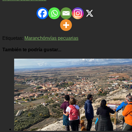
Etiquetas:
Maranchón
vías pecuarias
También te podría gustar...