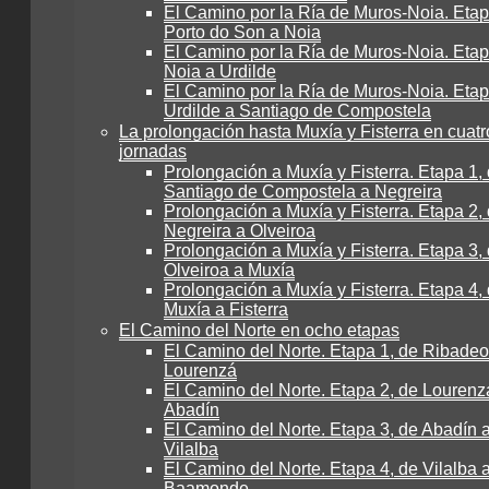
El Camino por la Ría de Muros-Noia. Etap
Porto do Son a Noia
El Camino por la Ría de Muros-Noia. Etap
Noia a Urdilde
El Camino por la Ría de Muros-Noia. Etap
Urdilde a Santiago de Compostela
La prolongación hasta Muxía y Fisterra en cuatr
jornadas
Prolongación a Muxía y Fisterra. Etapa 1,
Santiago de Compostela a Negreira
Prolongación a Muxía y Fisterra. Etapa 2,
Negreira a Olveiroa
Prolongación a Muxía y Fisterra. Etapa 3,
Olveiroa a Muxía
Prolongación a Muxía y Fisterra. Etapa 4,
Muxía a Fisterra
El Camino del Norte en ocho etapas
El Camino del Norte. Etapa 1, de Ribadeo
Lourenzá
El Camino del Norte. Etapa 2, de Lourenz
Abadín
El Camino del Norte. Etapa 3, de Abadín 
Vilalba
El Camino del Norte. Etapa 4, de Vilalba 
Baamonde