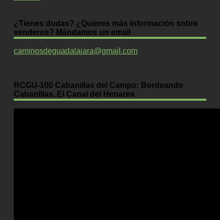
¿Tienes dudas? ¿Quieres más información sobre
senderos? Mándamos un email
caminosdeguadalajara@gmail.com
RCGU-100 Cabanillas del Campo: Bordeando
Cabanillas. El Canal del Henares