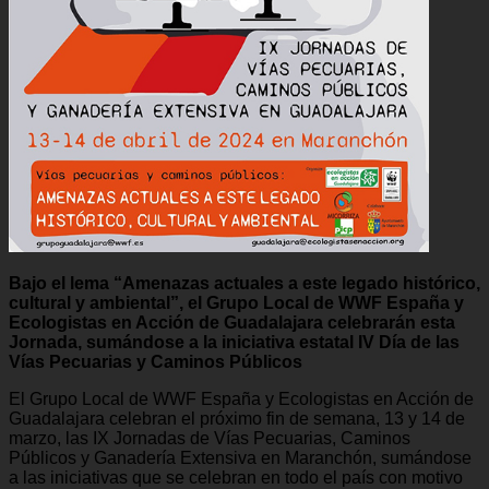
Bajo el lema “Amenazas actuales a este legado histórico,
cultural y ambiental”, el Grupo Local de WWF España y
Ecologistas en Acción de Guadalajara celebrarán esta
Jornada, sumándose a la iniciativa estatal IV Día de las
Vías Pecuarias y Caminos Públicos
El Grupo Local de WWF España y Ecologistas en Acción de
Guadalajara celebran el próximo fin de semana, 13 y 14 de
marzo, las IX Jornadas de Vías Pecuarias, Caminos
Públicos y Ganadería Extensiva en Maranchón, sumándose
a las iniciativas que se celebran en todo el país con motivo