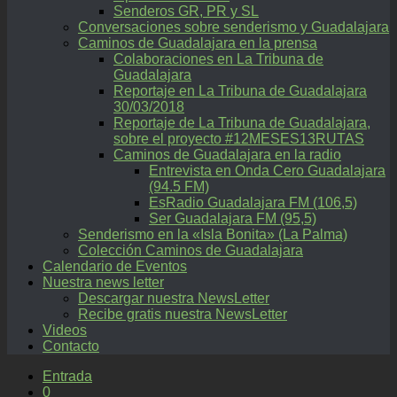
Senderos GR, PR y SL
Conversaciones sobre senderismo y Guadalajara
Caminos de Guadalajara en la prensa
Colaboraciones en La Tribuna de
Guadalajara
Reportaje en La Tribuna de Guadalajara
30/03/2018
Reportaje de La Tribuna de Guadalajara,
sobre el proyecto #12MESES13RUTAS
Caminos de Guadalajara en la radio
Entrevista en Onda Cero Guadalajara
(94.5 FM)
EsRadio Guadalajara FM (106,5)
Ser Guadalajara FM (95,5)
Senderismo en la «Isla Bonita» (La Palma)
Colección Caminos de Guadalajara
Calendario de Eventos
Nuestra news letter
Descargar nuestra NewsLetter
Recibe gratis nuestra NewsLetter
Videos
Contacto
Entrada
0