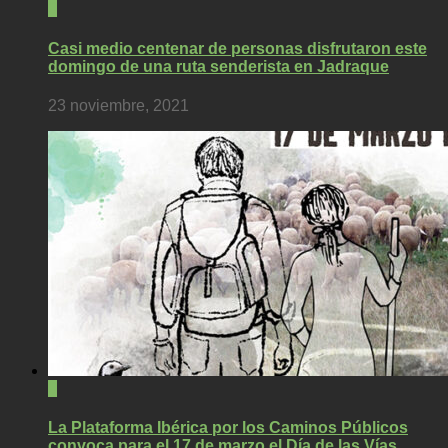
0
Casi medio centenar de personas disfrutaron este
domingo de una ruta senderista en Jadraque
23 noviembre, 2021
0
La Plataforma Ibérica por los Caminos Públicos
convoca para el 17 de marzo el Día de las Vías