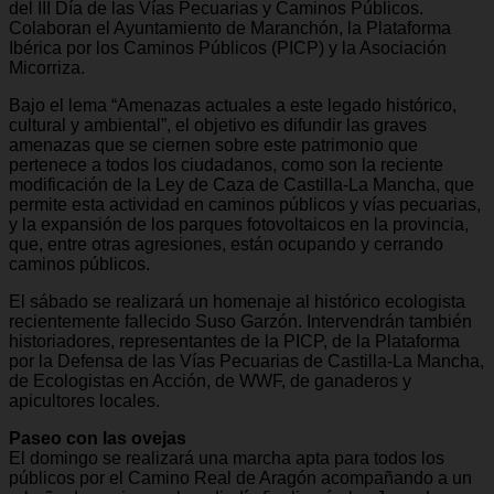
del III Día de las Vías Pecuarias y Caminos Públicos.
Colaboran el Ayuntamiento de Maranchón, la Plataforma
Ibérica por los Caminos Públicos (PICP) y la Asociación
Micorriza.
Bajo el lema “Amenazas actuales a este legado histórico,
cultural y ambiental”, el objetivo es difundir las graves
amenazas que se ciernen sobre este patrimonio que
pertenece a todos los ciudadanos, como son la reciente
modificación de la Ley de Caza de Castilla-La Mancha, que
permite esta actividad en caminos públicos y vías pecuarias,
y la expansión de los parques fotovoltaicos en la provincia,
que, entre otras agresiones, están ocupando y cerrando
caminos públicos.
El sábado se realizará un homenaje al histórico ecologista
recientemente fallecido Suso Garzón. Intervendrán también
historiadores, representantes de la PICP, de la Plataforma
por la Defensa de las Vías Pecuarias de Castilla-La Mancha,
de Ecologistas en Acción, de WWF, de ganaderos y
apicultores locales.
Paseo con las ovejas
El domingo se realizará una marcha apta para todos los
públicos por el Camino Real de Aragón acompañando a un