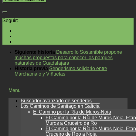
Seguir:
Siguiente historia
Desarrollo Sostenible propone
muchas propuestas para conocer los parques
naturales de Guadalajara
Historia previa
Senderismo solidario entre
Marchamalo y Viñuelas
Menu
Buscador avanzado de senderos
Los Caminos de Santiago en Galicia
El Camino por la Ría de Muros-Noia
El Camino por la Ría de Muros-Noia. Etap
Muros a Cruceiro de Ro
El Camino por la Ría de Muros-Noia. Etap
Cruceiro de Roo a Noia