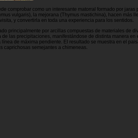
ede comprobar como un interesante matorral formado por jaras p
ymus vulgaris), la mejorana (Thymus mastichina), hacen más ll
isita, y convertirla en toda una experiencia para los sentidos.
rmado principalmente por arcillas compuestas de materiales de d
ua de las precipitaciones, manifestándose de distinta manera en
a línea de máxima pendiente. El resultado se muestra en el pai
mas caprichosas semejantes a chimeneas.