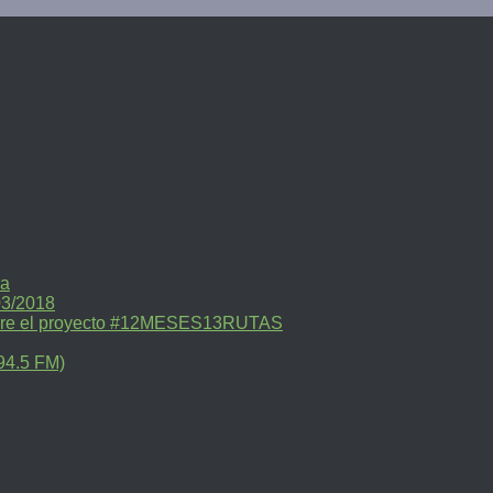
ra
03/2018
sobre el proyecto #12MESES13RUTAS
94.5 FM)