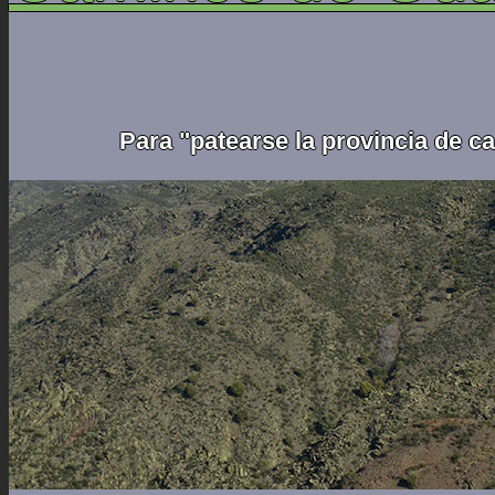
Para "patearse la provincia de c