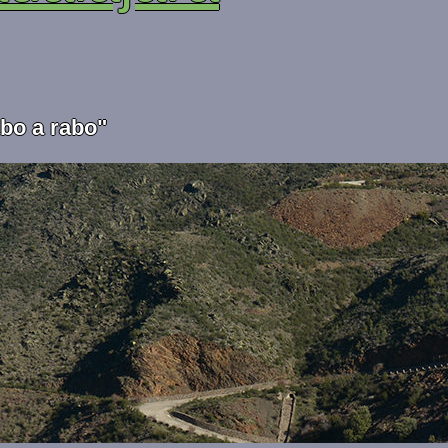
abo a rabo"