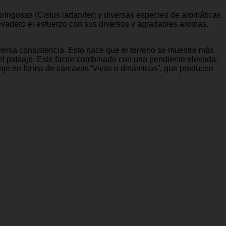
ringosas (Cistus ladanifer) y diversas especies de aromáticas
evadero el esfuerzo con sus diversos y agradables aromas.
iversa consistencia. Esto hace que el terreno se muestre más
 el paisaje. Este factor combinado con una pendiente elevada,
saje en forma de cárcavas “vivas o dinámicas”, que producen