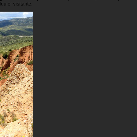
uier visitante.