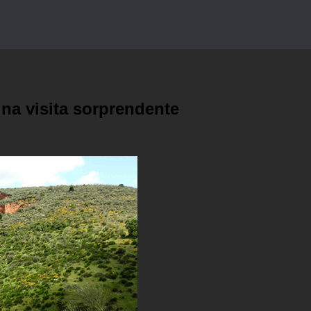
una visita sorprendente