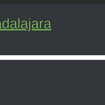
dalajara