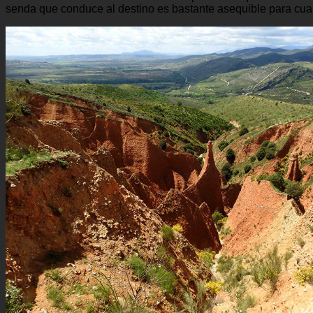
senda que conduce al destino es bastante asequible para cualq