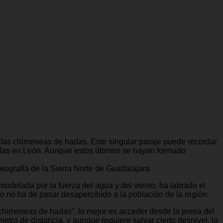
n las chimeneas de hadas. Este singular paraje puede recordar
ulas en León. Aunque estos últimos se hayan formado
geografía de la Sierra Norte de Guadalajara
modelada por la fuerza del agua y del viento, ha labrado el
ero no ha de pasar desapercibido a la población de la región.
o chimeneas de hadas”, lo mejor es acceder desde la presa del
metro de distancia, y aunque requiere salvar cierto desnivel, la