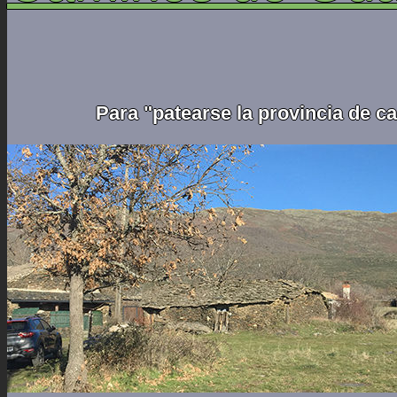
Para "patearse la provincia de c