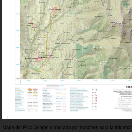
Mapa del Pico Ocejón elaborado por nosotros para la informac