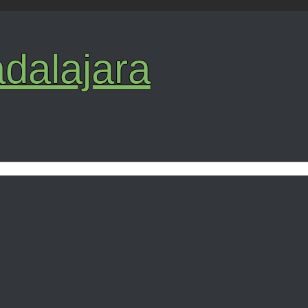
dalajara