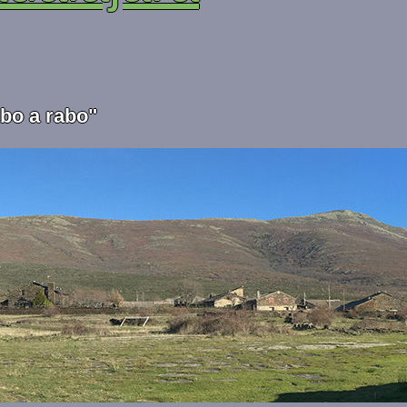
abo a rabo"