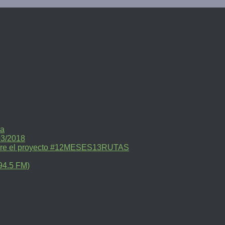
ra
03/2018
sobre el proyecto #12MESES13RUTAS
94.5 FM)