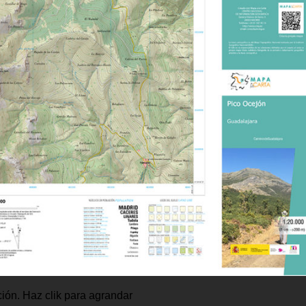
ión. Haz clik para agrandar