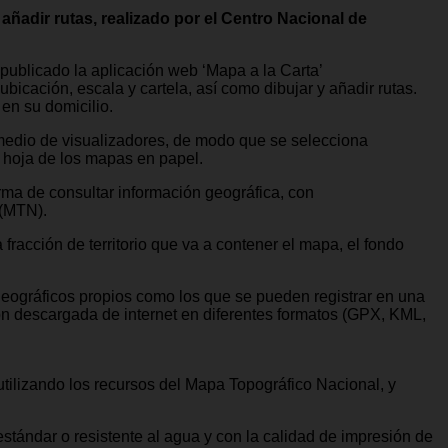
 añadir rutas, realizado por el Centro Nacional de
publicado la aplicación web ‘Mapa a la Carta’
bicación, escala y cartela, así como dibujar y añadir rutas.
en su domicilio.
r medio de visualizadores, de modo que se selecciona
de hoja de los mapas en papel.
rma de consultar información geográfica, con
 (MTN).
racción de territorio que va a contener el mapa, el fondo
 geográficos propios como los que se pueden registrar en una
ión descargada de internet en diferentes formatos (GPX, KML,
tilizando los recursos del Mapa Topográfico Nacional, y
estándar o resistente al agua y con la calidad de impresión de