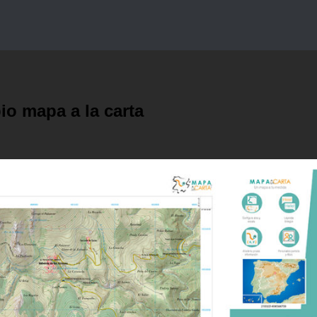
io mapa a la carta