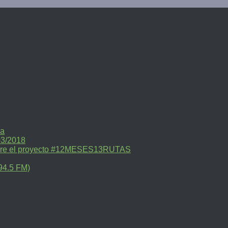
ra
03/2018
sobre el proyecto #12MESES13RUTAS
94.5 FM)