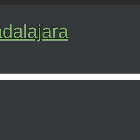
dalajara