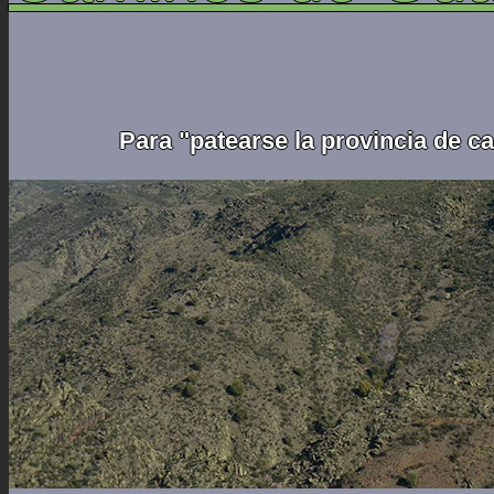
Para "patearse la provincia de c