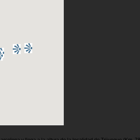
rcelona y llega a la altura de la localidad de Trijueque (Km. 78