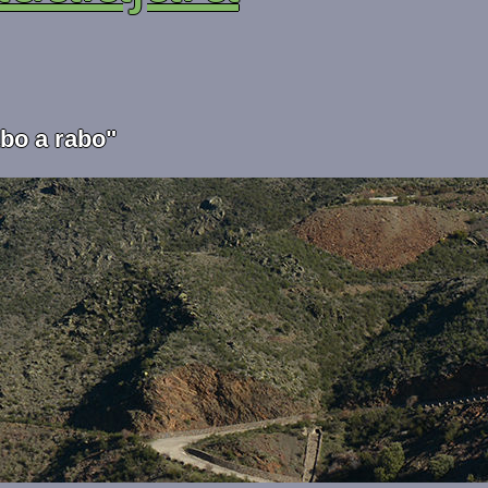
abo a rabo"