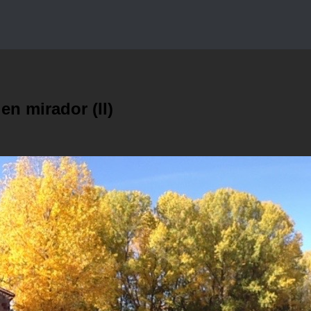
n mirador (II)