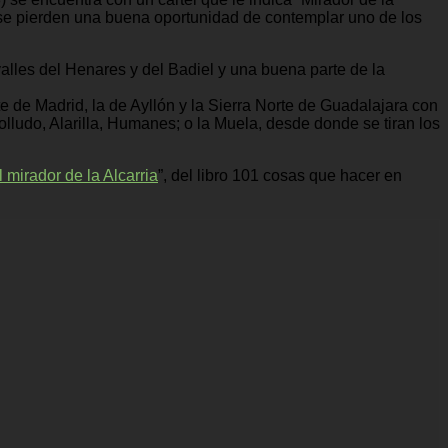
 se pierden una buena oportunidad de contemplar uno de los
valles del Henares y del Badiel y una buena parte de la
de Madrid, la de Ayllón y la Sierra Norte de Guadalajara con
lludo, Alarilla, Humanes; o la Muela, desde donde se tiran los
mirador de la Alcarria
”, del libro 101 cosas que hacer en