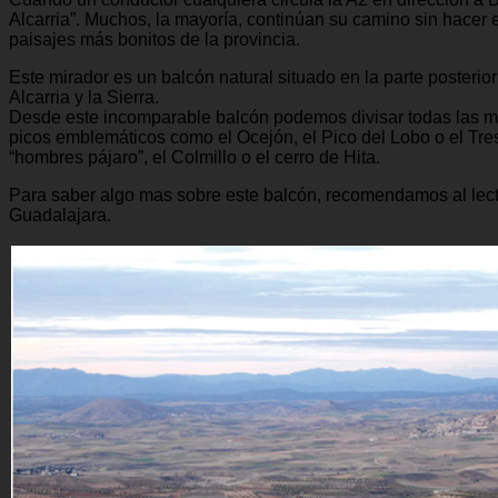
Alcarria”. Muchos, la mayoría, continúan su camino sin hace
paisajes más bonitos de la provincia.
Este mirador es un balcón natural situado en la parte posterio
Alcarria y la Sierra.
Desde este incomparable balcón podemos divisar todas las mon
picos emblemáticos como el Ocejón, el Pico del Lobo o el Tres
“hombres pájaro”, el Colmillo o el cerro de Hita.
Para saber algo mas sobre este balcón, recomendamos al lecto
Guadalajara.